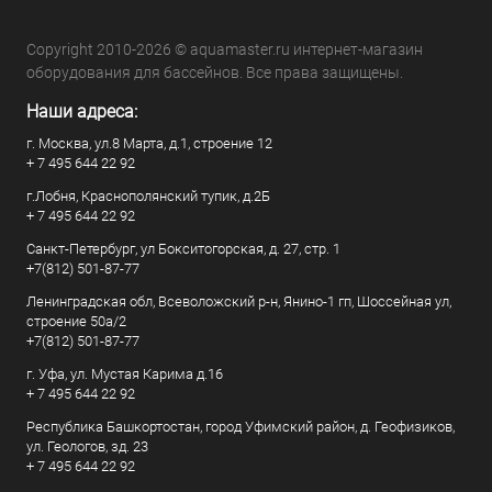
Copyright 2010-2026 © aquamaster.ru интернет-магазин
оборудования для бассейнов. Все права защищены.
Наши адреса:
г. Москва, ул.8 Марта, д.1, строение 12
+ 7 495 644 22 92
г.Лобня, Краснополянский тупик, д.2Б
+ 7 495 644 22 92
Санкт-Петербург, ул Бокситогорская, д. 27, стр. 1
+7(812) 501-87-77
Ленинградская обл, Всеволожский р-н, Янино-1 гп, Шоссейная ул,
строение 50а/2
+7(812) 501-87-77
г. Уфа, ул. Мустая Карима д.16
+ 7 495 644 22 92
Республика Башкортостан, город Уфимский район, д. Геофизиков,
ул. Геологов, зд. 23
+ 7 495 644 22 92