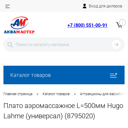
Вход для дилеров
Telegram
Rutube
0
+7 (800) 551-00-91
YouTube
Вход
Регистрация
Каталог товаров
•
•
Главная страница
Каталог товаров
Аттракционы для бассейна
Плато aэромассажное L=500мм Hugo
Lahme (универсал) (8795020)