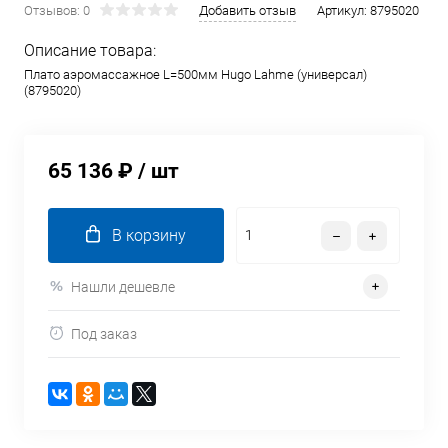
Отзывов: 0
Добавить отзыв
Артикул:
8795020
Описание товара:
Плато aэромассажное L=500мм Hugo Lahme (универсал)
(8795020)
65 136 ₽
/ шт
В корзину
Нашли дешевле
Под заказ