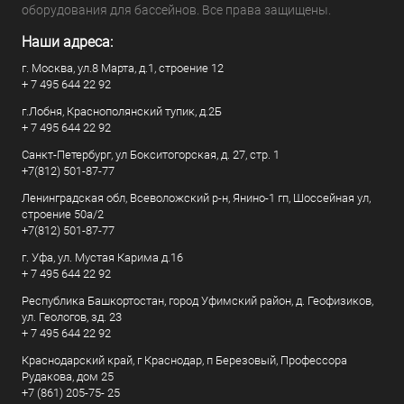
оборудования для бассейнов. Все права защищены.
Наши адреса:
г. Москва, ул.8 Марта, д.1, строение 12
+ 7 495 644 22 92
г.Лобня, Краснополянский тупик, д.2Б
+ 7 495 644 22 92
Санкт-Петербург, ул Бокситогорская, д. 27, стр. 1
+7(812) 501-87-77
Ленинградская обл, Всеволожский р-н, Янино-1 гп, Шоссейная ул,
строение 50а/2
+7(812) 501-87-77
г. Уфа, ул. Мустая Карима д.16
+ 7 495 644 22 92
Республика Башкортостан, город Уфимский район, д. Геофизиков,
ул. Геологов, зд. 23
+ 7 495 644 22 92
Краснодарский край, г Краснодар, п Березовый, Профессора
Рудакова, дом 25
+7 (861) 205-75- 25