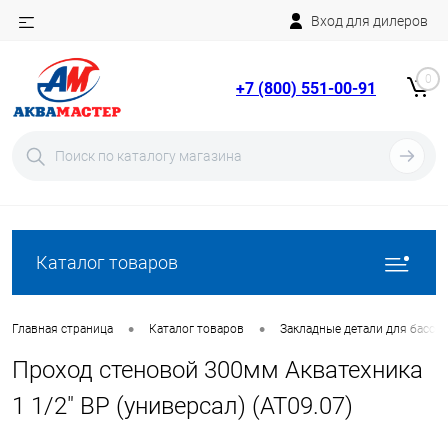
Вход для дилеров
Telegram
Rutube
0
+7 (800) 551-00-91
YouTube
Вход
Регистрация
Каталог товаров
•
•
Главная страница
Каталог товаров
Закладные детали для бассе
Проход стеновой 300мм Акватехника
1 1/2" ВР (универсал) (AT09.07)