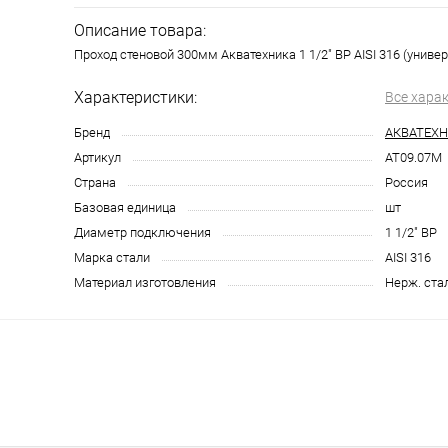
Описание товара:
Проход стеновой 300мм Акватехника 1 1/2" ВР AISI 316 (универ
Характеристики:
Все хара
Бренд
АКВАТЕХ
Артикул
AT09.07M
Страна
Россия
Базовая единица
шт
Диаметр подключения
1 1/2" ВР
Марка стали
AISI 316
Материал изготовления
Нерж. ста