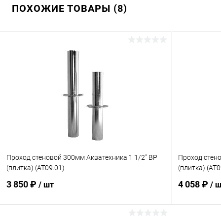
ПОХОЖИЕ ТОВАРЫ (8)
Проход стеновой 300мм Акватехника 1 1/2" ВР
Проход стено
(плитка) (AT09.01)
(плитка) (AT0
3 850 ₽
4 058 ₽
/ шт
/ 