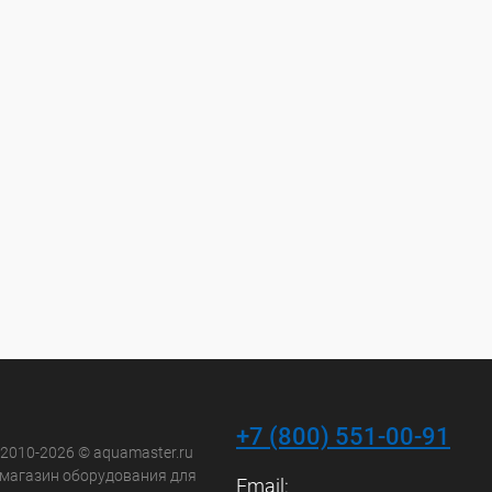
+7 (800) 551-00-91
 2010-2026 © aquamaster.ru
-магазин оборудования для
Email: