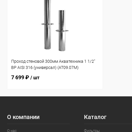
Проход стеновой 300мм Акватехника 1 1/2"
ВР AISI 316 (универсал) (AT09.07M)
7 699 ₽
/ шт
О компании
Каталог
О нас
Фильтры