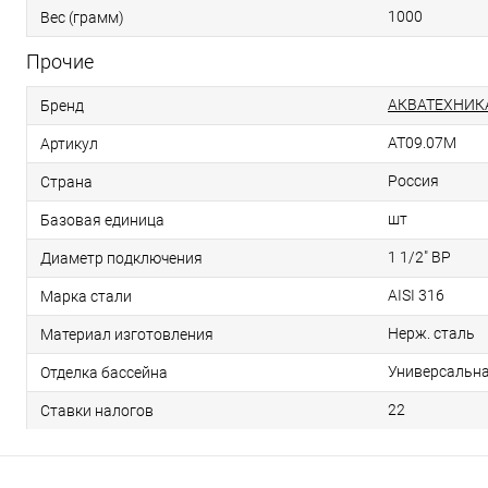
1000
Вес (грамм)
Прочие
АКВАТЕХНИК
Бренд
AT09.07M
Артикул
Россия
Страна
шт
Базовая единица
1 1/2" ВР
Диаметр подключения
AISI 316
Марка стали
Нерж. сталь
Материал изготовления
Универсальн
Отделка бассейна
22
Ставки налогов