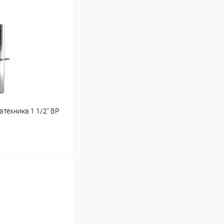
ину
Под заказ
техника 1 1/2" ВР
ину
Под заказ