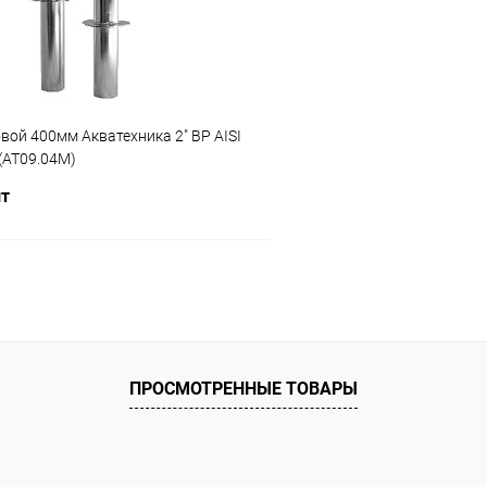
вой 400мм Акватехника 2" ВР AISI
 (AT09.04M)
шт
В корзину
ое
ию
Под заказ
ПРОСМОТРЕННЫЕ ТОВАРЫ