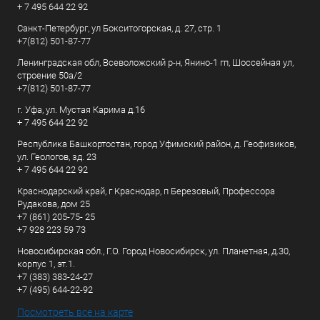
+ 7 495 644 22 92
Санкт-Петербург, ул Бокситогорская, д. 27, стр. 1
+7(812) 501-87-77
Ленинградская обл, Всеволожский р-н, Янино-1 гп, Шоссейная ул,
строение 50а/2
+7(812) 501-87-77
г. Уфа, ул. Мустая Карима д.16
+ 7 495 644 22 92
Республика Башкортостан, город Уфимский район, д. Геофизиков,
ул. Геологов, зд. 23
+ 7 495 644 22 92
Краснодарский край, г Краснодар, п Березовый, Профессора
Рудакова, дом 25
+7 (861) 205-75- 25
+7 928 223 59 73
Новосибирская обл., Г.О. Город Новосибирск, ул. Планетная, д.30,
корпус 1, эт.1.
+7 (383) 383-24-27
+7 (495) 644-22-92
Посмотреть все на карте