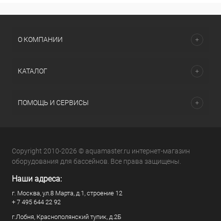
О КОМПАНИИ
КАТАЛОГ
ПОМОЩЬ И СЕРВИСЫ
Copyright 2010-2026 © aquamaster.ru интернет-магазин
оборудования для бассейнов. Все права защищены.
Наши адреса:
г. Москва, ул.8 Марта, д.1, строение 12
+ 7 495 644 22 92
г.Лобня, Краснополянский тупик, д.2Б