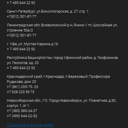
+ 7 495 644 22 92
Санкт-Петербург, ул Бокситогорская, д. 27, стр. 1
+7(812) 501-87-77
Ленинградская обл, Всеволожский р-н, Янино-1 гп, Шоссейная ул,
строение 50а/2
+7(812) 501-87-77
г. Уфа, ул. Мустая Карима д.16
+ 7 495 644 22 92
Республика Башкортостан, город Уфимский район, д. Геофизиков,
ул. Геологов, зд. 23
+ 7 495 644 22 92
Краснодарский край, г Краснодар, п Березовый, Профессора
Рудакова, дом 25
+7 (861) 205-75- 25
+7 928 223 59 73
Новосибирская обл., Г.О. Город Новосибирск, ул. Планетная, д.30,
корпус 1, эт.1.
+7 (383) 383-24-27
+7 (495) 644-22-92
Посмотреть все на карте