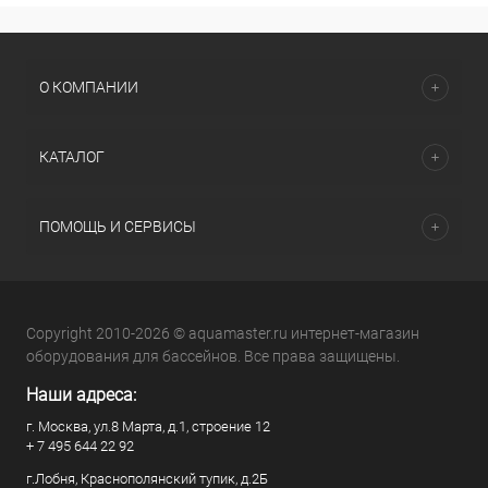
О КОМПАНИИ
КАТАЛОГ
ПОМОЩЬ И СЕРВИСЫ
Copyright 2010-2026 © aquamaster.ru интернет-магазин
оборудования для бассейнов. Все права защищены.
Наши адреса:
г. Москва, ул.8 Марта, д.1, строение 12
+ 7 495 644 22 92
г.Лобня, Краснополянский тупик, д.2Б