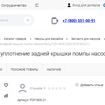
Вход для дилеров
Сотрудничество
+7 (800) 551-00-91
•
•
•
Каталог товаров
Насосы для бассейна
Запчасти для насосов
е задней крышки помпы насоса Glong FCP-180S/250S (FCP180S-21)
 уплотнение задней крышки помпы насос
КИ
ПОХОЖИЕ ТОВАРЫ
НАЛИЧИЕ
Добавить отзыв
Отзывов: 0
Артикул:
FCP180S-21