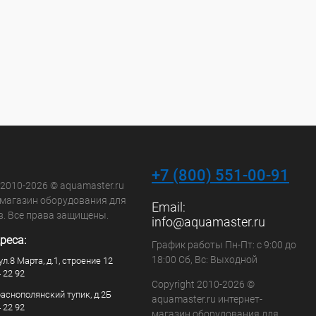
+7 (800) 551-00-91
 2010-2026 © aquamaster.ru
-магазин оборудования для
Email:
в. Все права защищены.
info@aquamaster.ru
реса:
График работы Пн-Пт: с 9:00 до
18:00 Сб, Вс: Выходной
ул.8 Марта, д.1, строение 12
4 22 92
Copyright 2010-2026 ©
раснополянский тупик, д.2Б
aquamaster.ru интернет-
4 22 92
магазин оборудования для