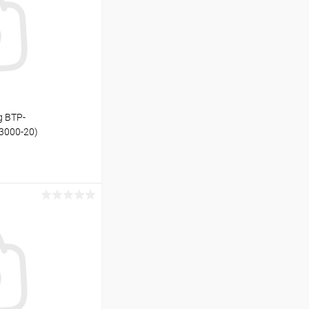
g BTP-
3000-20)
ину
В наличии