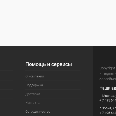
Помощь и сервисы
Copyright
интернет
О компании
бассейно
Поддержка
Наши ад
Доставка
г. Москва, 
+ 7 495 64
Контакты
г.Лобня, К
Сотрудничество
+ 7 495 64