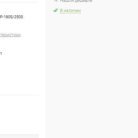
Нашли дешевле
В наличии
CP-180S/250S
ктеристики
1