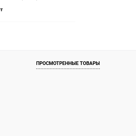
3)
шт
В корзину
ое
ию
В наличии
ПРОСМОТРЕННЫЕ ТОВАРЫ