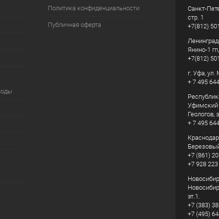
Политика конфиденциальности
Санкт-Пете
стр. 1
Публичная оферта
+7(812) 50
Ленинград
Янино-1 гп
+7(812) 50
г. Уфа, ул
+ 7 495 64
воды
Республик
Уфимский р
Геологов, з
+ 7 495 64
Краснодарс
Березовый
+7 (861) 20
+7 928 223
Новосибирс
Новосибирс
эт.1.
+7 (383) 3
+7 (495) 6