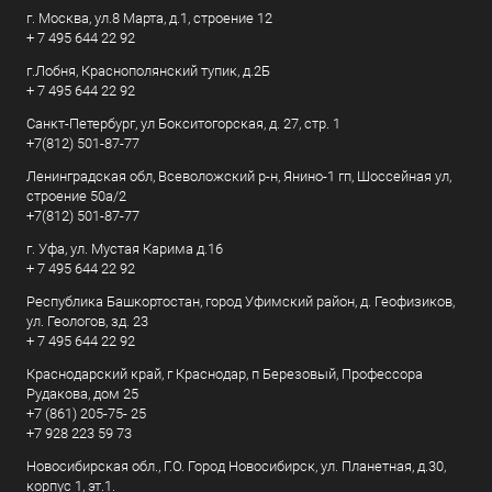
г. Москва, ул.8 Марта, д.1, строение 12
+ 7 495 644 22 92
г.Лобня, Краснополянский тупик, д.2Б
+ 7 495 644 22 92
Санкт-Петербург, ул Бокситогорская, д. 27, стр. 1
+7(812) 501-87-77
Ленинградская обл, Всеволожский р-н, Янино-1 гп, Шоссейная ул,
строение 50а/2
+7(812) 501-87-77
г. Уфа, ул. Мустая Карима д.16
+ 7 495 644 22 92
Республика Башкортостан, город Уфимский район, д. Геофизиков,
ул. Геологов, зд. 23
+ 7 495 644 22 92
Краснодарский край, г Краснодар, п Березовый, Профессора
Рудакова, дом 25
+7 (861) 205-75- 25
+7 928 223 59 73
Новосибирская обл., Г.О. Город Новосибирск, ул. Планетная, д.30,
корпус 1, эт.1.