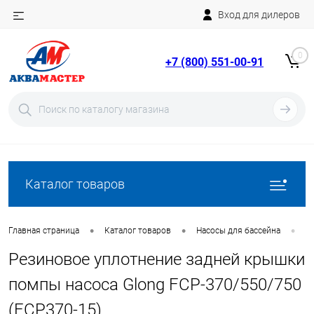
Вход для дилеров
Telegram
Rutube
0
+7 (800) 551-00-91
YouTube
Вход
Регистрация
Каталог товаров
•
•
•
Главная страница
Каталог товаров
Насосы для бассейна
З
Резиновое уплотнение задней крышки
помпы насоса Glong FCP-370/550/750
(FCP370-15)