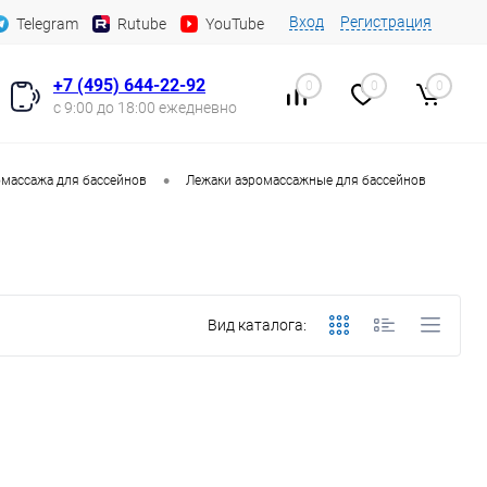
Вход
Регистрация
Telegram
Rutube
YouTube
+7 (495) 644-22-92
0
0
0
с 9:00 до 18:00 ежедневно
•
массажа для бассейнов
Лежаки аэромассажные для бассейнов
Вид каталога: