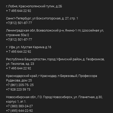
г.Лобня, Краснополянский тупик, д.2Б
+ 7 495 644 22 92
Санкт-Петербург, ул Бокситогорская, д. 27, стр. 1
+7(812) 501-87-77
Ленинградская обл, Всеволожский р-н, Янино-1 гп, Шоссейная ул,
строение 50а/2
+7(812) 501-87-77
г. Уфа, ул. Мустая Карима д.16
+ 7 495 644 22 92
Республика Башкортостан, город Уфимский район, д. Геофизиков,
ул. Геологов, зд. 23
+ 7 495 644 22 92
Краснодарский край, г Краснодар, п Березовый, Профессора
Рудакова, дом 25
+7 (861) 205-75- 25
+7 928 223 59 73
Новосибирская обл., Г.О. Город Новосибирск, ул. Планетная, д.30,
корпус 1, эт.1.
+7 (383) 383-24-27
+7 (495) 644-22-92