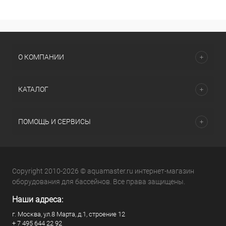
О КОМПАНИИ
КАТАЛОГ
ПОМОЩЬ И СЕРВИСЫ
Copyright 2010-2026 © aquamaster.ru интернет-магазин
оборудования для бассейнов. Все права защищены.
Наши адреса:
г. Москва, ул.8 Марта, д.1, строение 12
+ 7 495 644 22 92