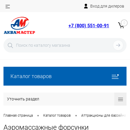
Вход для дилеров
Telegram
Rutube
0
+7 (800) 551-00-91
YouTube
Вход
Регистрация
Каталог товаров
Уточнить раздел
•
•
Главная страница
Каталог товаров
Аттракционы для бассейна
Аэромассажные форсунки