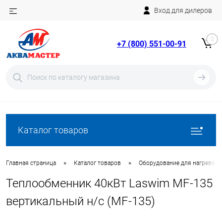
Вход для дилеров
Telegram
Rutube
0
+7 (800) 551-00-91
YouTube
Вход
Регистрация
Каталог товаров
•
•
Главная страница
Каталог товаров
Оборудование для нагрева в
Теплообменник 40кВт Laswim MF-135
вертикальный н/с (MF-135)