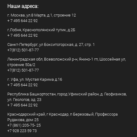
Наши адреса:
г. Москва, ул.8 Марта, д.1, строение 12
+ 7 495 644 22 92
г.Лобня, Краснополянский тупик, д.2Б
+ 7 495 644 22 92
Санкт-Петербург, ул Бокситогорская, д. 27, стр. 1
+7(812) 501-87-77
Ленинградская обл, Всеволожский р-н, Янино-1 гп, Шоссейная ул,
строение 50а/2
+7(812) 501-87-77
г. Уфа, ул. Мустая Карима д.16
+ 7 495 644 22 92
Республика Башкортостан, город Уфимский район, д. Геофизиков,
ул. Геологов, зд. 23
+ 7 495 644 22 92
Краснодарский край, г Краснодар, п Березовый, Профессора
Рудакова, дом 25
+7 (861) 205-75- 25
+7 928 223 59 73