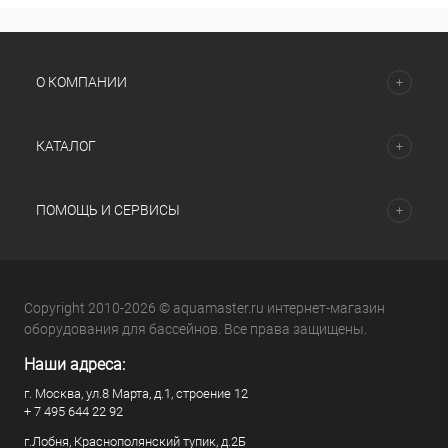
О КОМПАНИИ
КАТАЛОГ
ПОМОЩЬ И СЕРВИСЫ
Copyright 2010-2026 © aquamaster.ru интернет-магазин
оборудования для бассейнов. Все права защищены.
Наши адреса:
г. Москва, ул.8 Марта, д.1, строение 12
+ 7 495 644 22 92
г.Лобня, Краснополянский тупик, д.2Б