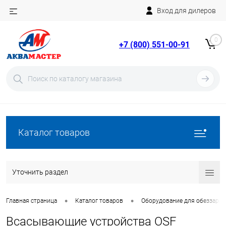
Вход для дилеров
Telegram
Rutube
0
+7 (800) 551-00-91
YouTube
Вход
Регистрация
Каталог товаров
Уточнить раздел
•
•
Главная страница
Каталог товаров
Оборудование для обеззара
Всасывающие устройства OSF