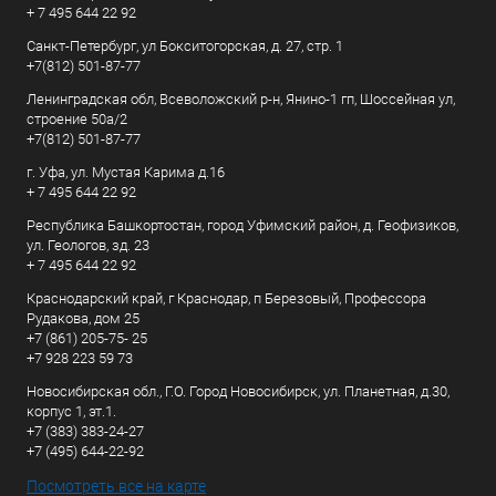
+ 7 495 644 22 92
Санкт-Петербург, ул Бокситогорская, д. 27, стр. 1
+7(812) 501-87-77
Ленинградская обл, Всеволожский р-н, Янино-1 гп, Шоссейная ул,
строение 50а/2
+7(812) 501-87-77
г. Уфа, ул. Мустая Карима д.16
+ 7 495 644 22 92
Республика Башкортостан, город Уфимский район, д. Геофизиков,
ул. Геологов, зд. 23
+ 7 495 644 22 92
Краснодарский край, г Краснодар, п Березовый, Профессора
Рудакова, дом 25
+7 (861) 205-75- 25
+7 928 223 59 73
Новосибирская обл., Г.О. Город Новосибирск, ул. Планетная, д.30,
корпус 1, эт.1.
+7 (383) 383-24-27
+7 (495) 644-22-92
Посмотреть все на карте