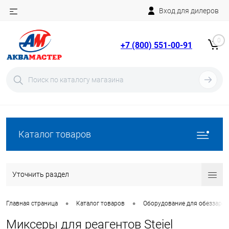
Вход для дилеров
Telegram
Rutube
0
+7 (800) 551-00-91
YouTube
Вход
Регистрация
Каталог товаров
Уточнить раздел
•
•
Главная страница
Каталог товаров
Оборудование для обеззара
Миксеры для реагентов Steiel