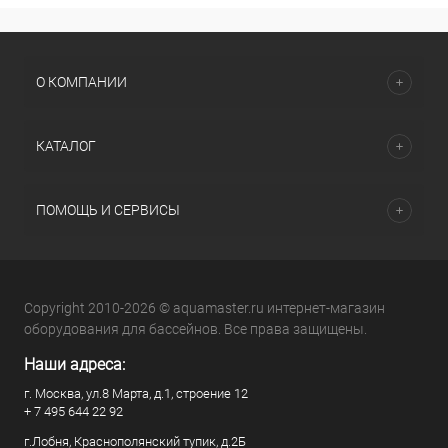
О КОМПАНИИ
КАТАЛОГ
ПОМОЩЬ И СЕРВИСЫ
Copyright 2010-2026 © aquamaster.ru интернет-магазин
оборудования для бассейнов. Все права защищены.
Наши адреса:
г. Москва, ул.8 Марта, д.1, строение 12
+ 7 495 644 22 92
г.Лобня, Краснополянский тупик, д.2Б