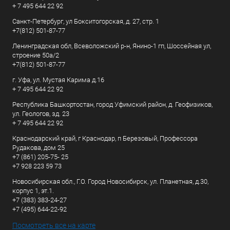
+ 7 495 644 22 92
Санкт-Петербург, ул Бокситогорская, д. 27, стр. 1
+7(812) 501-87-77
Ленинградская обл, Всеволожский р-н, Янино-1 гп, Шоссейная ул,
строение 50а/2
+7(812) 501-87-77
г. Уфа, ул. Мустая Карима д.16
+ 7 495 644 22 92
Республика Башкортостан, город Уфимский район, д. Геофизиков,
ул. Геологов, зд. 23
+ 7 495 644 22 92
Краснодарский край, г Краснодар, п Березовый, Профессора
Рудакова, дом 25
+7 (861) 205-75- 25
+7 928 223 59 73
Новосибирская обл., Г.О. Город Новосибирск, ул. Планетная, д.30,
корпус 1, эт.1.
+7 (383) 383-24-27
+7 (495) 644-22-92
Посмотреть все на карте