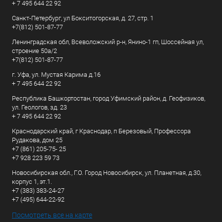
+ 7 495 644 22 92
Санкт-Петербург, ул Бокситогорская, д. 27, стр. 1
+7(812) 501-87-77
Ленинградская обл, Всеволожский р-н, Янино-1 гп, Шоссейная ул,
строение 50а/2
+7(812) 501-87-77
г. Уфа, ул. Мустая Карима д.16
+ 7 495 644 22 92
Республика Башкортостан, город Уфимский район, д. Геофизиков,
ул. Геологов, зд. 23
+ 7 495 644 22 92
Краснодарский край, г Краснодар, п Березовый, Профессора
Рудакова, дом 25
+7 (861) 205-75- 25
+7 928 223 59 73
Новосибирская обл., Г.О. Город Новосибирск, ул. Планетная, д.30,
корпус 1, эт.1.
+7 (383) 383-24-27
+7 (495) 644-22-92
Посмотреть все на карте