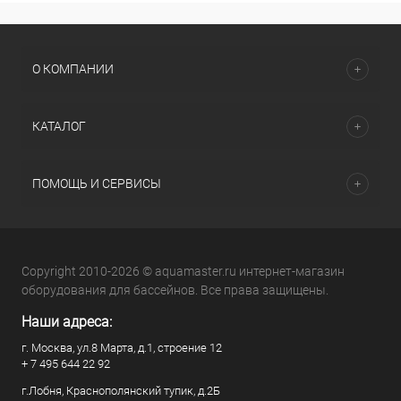
О КОМПАНИИ
КАТАЛОГ
ПОМОЩЬ И СЕРВИСЫ
Copyright 2010-2026 © aquamaster.ru интернет-магазин
оборудования для бассейнов. Все права защищены.
Наши адреса:
г. Москва, ул.8 Марта, д.1, строение 12
+ 7 495 644 22 92
г.Лобня, Краснополянский тупик, д.2Б