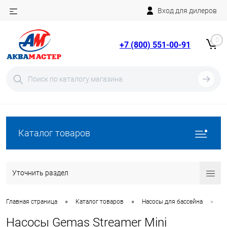
Вход для дилеров
Telegram
Rutube
0
+7 (800) 551-00-91
YouTube
Вход
Регистрация
Каталог товаров
Уточнить раздел
•
•
•
Главная страница
Каталог товаров
Насосы для бассейна
Н
Насосы Gemas Streamer Mini