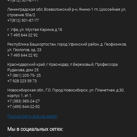
+7(812) 501-87-77
Ленинградская обл, Всеволожский р-н, Янино-1 гп, Шоссейная ул,
строение 50а/2
+7(812) 501-87-77
г. Уфа, ул. Мустая Карима д.16
+ 7 495 644 22 92
Республика Башкортостан, город Уфимский район, д. Геофизиков,
ул. Геологов, зд. 23
+ 7 495 644 22 92
Краснодарский край, г Краснодар, п Березовый, Профессора
Рудакова, дом 25
+7 (861) 205-75- 25
+7 928 223 59 73
Новосибирская обл., Г.О. Город Новосибирск, ул. Планетная, д.30,
корпус 1, эт.1.
+7 (383) 383-24-27
+7 (495) 644-22-92
Посмотреть все на карте
Мы в социальных сетях: