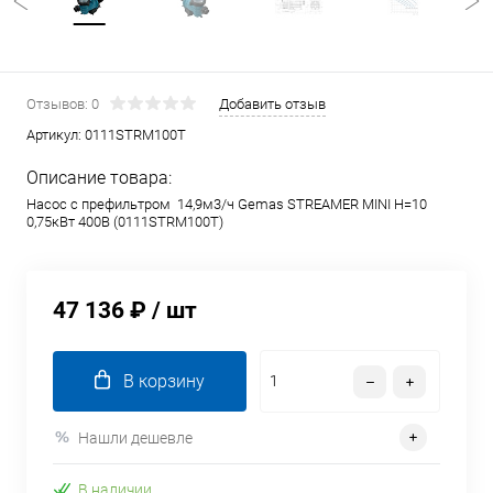
Отзывов: 0
Добавить отзыв
Артикул:
0111STRM100T
Описание товара:
Насос с префильтром 14,9м3/ч Gemas STREAMER MINI Н=10
0,75кВт 400В (0111STRM100T)
47 136 ₽
/ шт
В корзину
Нашли дешевле
В наличии