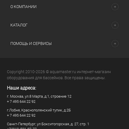
О КОМПАНИИ
КАТАЛОГ
ПОМОЩЬ И СЕРВИСЫ
Copyright 2010-2026 © aquamaster.ru интернет-магазин
оборудования для бассейнов. Все права защищены.
Наши адреса:
г. Москва, ул.8 Марта, д.1, строение 12
+ 7 495 644 22 92
г.Лобня, Краснополянский тупик, д.2Б
+ 7 495 644 22 92
Санкт-Петербург, ул Бокситогорская, д. 27, стр. 1