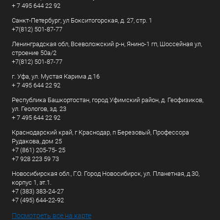
+ 7 495 644 22 92
Санкт-Петербург, ул Бокситогорская, д. 27, стр. 1
+7(812) 501-87-77
Ленинградская обл, Всеволожский р-н, Янино-1 гп, Шоссейная ул,
строение 50а/2
+7(812) 501-87-77
г. Уфа, ул. Мустая Карима д.16
+ 7 495 644 22 92
Республика Башкортостан, город Уфимский район, д. Геофизиков,
ул. Геологов, зд. 23
+ 7 495 644 22 92
Краснодарский край, г Краснодар, п Березовый, Профессора
Рудакова, дом 25
+7 (861) 205-75- 25
+7 928 223 59 73
Новосибирская обл., Г.О. Город Новосибирск, ул. Планетная, д.30,
корпус 1, эт.1.
+7 (383) 383-24-27
+7 (495) 644-22-92
Посмотреть все на карте