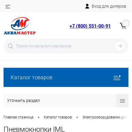
Вход для дилеров
Telegram
Rutube
0
+7 (800) 551-00-91
YouTube
Вход
Регистрация
Каталог товаров
Уточнить раздел
•
•
Главная страница
Каталог товаров
Электрооборудование для ба
Пневмокнопки IML