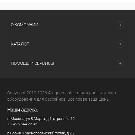
О КОМПАНИИ
КАТАЛОГ
ПОМОЩЬ И СЕРВИСЫ
Copyright 2010-2026 © aquamaster.ru интернет-магазин
оборудования для бассейнов. Все права защищены.
Наши адреса:
г. Москва, ул.8 Марта, д.1, строение 12
+ 7 495 644 22 92
г.Лобня, Краснополянский тупик, д.2Б