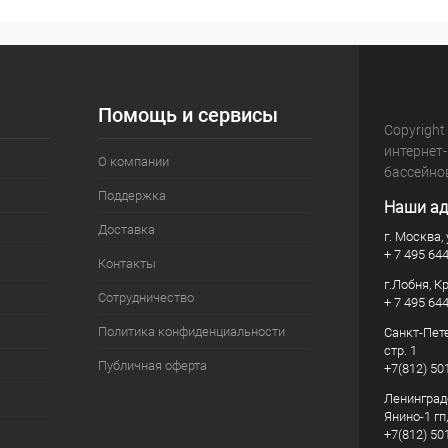
Помощь и сервисы
Copyright
интернет
О компании
бассейно
Поддержка
Наши ад
Доставка
г. Москва, 
+ 7 495 64
Контакты
г.Лобня, К
Сотрудничество
+ 7 495 64
Политика конфиденциальности
Санкт-Пете
стр. 1
Публичная оферта
+7(812) 50
Ленинград
Янино-1 гп
+7(812) 50