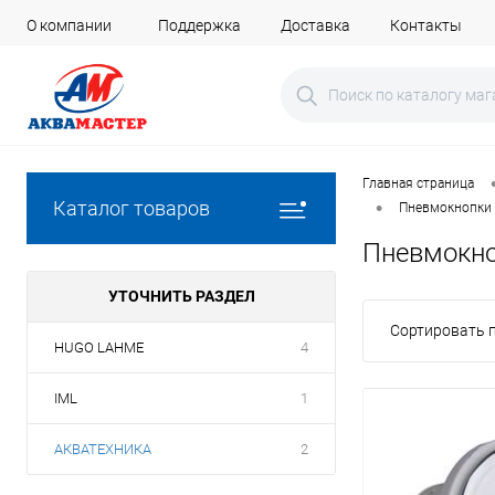
О компании
Поддержка
Доставка
Контакты
Главная страница
•
Каталог товаров
Пневмокнопки
Пневмокно
УТОЧНИТЬ РАЗДЕЛ
Сортировать п
HUGO LAHME
4
IML
1
АКВАТЕХНИКА
2