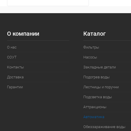
О компании
Каталог
О нас
Фильтры
СОУТ
Насосы
Контакты
Закладные детали
Доставка
Подогрев воды
Гарантии
Лестницы и поручни
Подсветка воды
Аттракционы
Автоматика
Обеззараживание воды