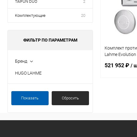
TAIFUN DUO
2
Комплектующие
20
ФИЛЬТР ПО ПАРАМЕТРАМ
Комплект проти
Lahme Evolution
400В (8360020)
Бренд
521 952 ₽
/ 
HUGO LAHME
В 
Показать
Сбросить
В избранное
К сравнению