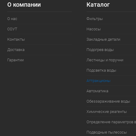
О компании
Каталог
О нас
Фильтры
СОУТ
Насосы
Контакты
Закладные детали
Доставка
Подогрев воды
Гарантии
Лестницы и поручни
Подсветка воды
Аттракционы
Автоматика
Обеззараживание воды
Химические реагенты
Определение параметров 
Подводные пылесосы