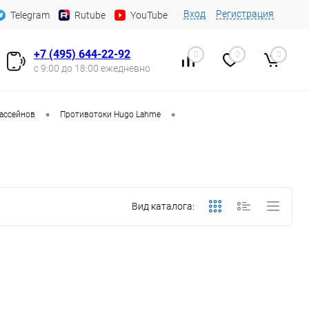
Вход
Регистрация
Telegram
Rutube
YouTube
+7 (495) 644-22-92
0
0
0
с 9:00 до 18:00 ежедневно
•
•
ассейнов
Противотоки Hugo Lahme
Вид каталога: