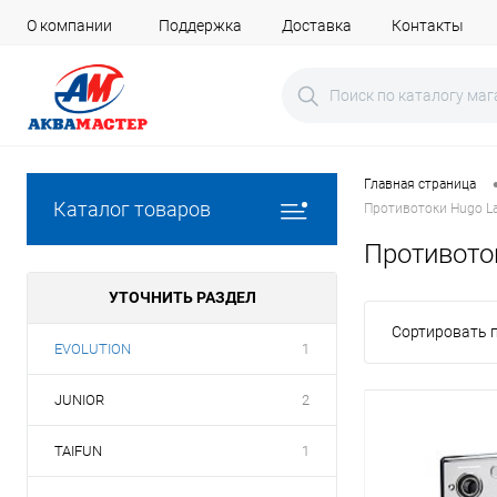
О компании
Поддержка
Доставка
Контакты
Главная страница
Каталог товаров
Противотоки Hugo La
Противоток
УТОЧНИТЬ РАЗДЕЛ
Сортировать п
EVOLUTION
1
JUNIOR
2
TAIFUN
1