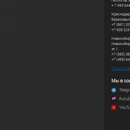
Геологов, з
+ 7 495 64
Краснодарс
Березовый
+7 (861) 20
+7 928 223
Новосибирс
Новосибирс
эт.1.
+7 (383) 3
+7 (495) 6
Посмотрет
Мы в со
Teleg
Rutu
YouT