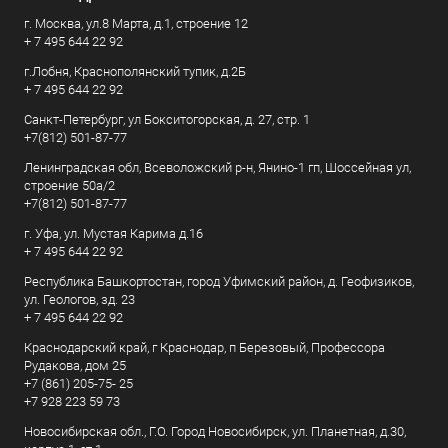
г. Москва, ул.8 Марта, д.1, строение 12
+ 7 495 644 22 92
г.Лобня, Краснополянский тупик, д.2Б
+ 7 495 644 22 92
Санкт-Петербург, ул Бокситогорская, д. 27, стр. 1
+7(812) 501-87-77
Ленинградская обл, Всеволожский р-н, Янино-1 гп, Шоссейная ул,
строение 50а/2
+7(812) 501-87-77
г. Уфа, ул. Мустая Карима д.16
+ 7 495 644 22 92
Республика Башкортостан, город Уфимский район, д. Геофизиков,
ул. Геологов, зд. 23
+ 7 495 644 22 92
Краснодарский край, г Краснодар, п Березовый, Профессора
Рудакова, дом 25
+7 (861) 205-75- 25
+7 928 223 59 73
Новосибирская обл., Г.О. Город Новосибирск, ул. Планетная, д.30,