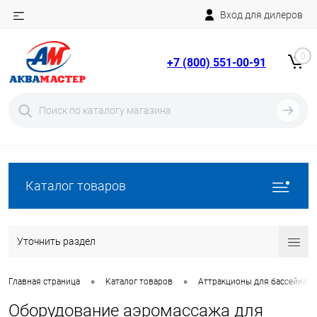
Вход для дилеров
Telegram
Rutube
0
+7 (800) 551-00-91
YouTube
Вход
Регистрация
Каталог товаров
Уточнить раздел
•
•
Главная страница
Каталог товаров
Аттракционы для бассейна
Оборудование аэромассажа для