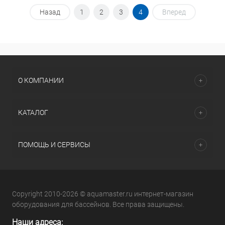
Назад
1
2
3
4
Вперед
О КОМПАНИИ
КАТАЛОГ
ПОМОЩЬ И СЕРВИСЫ
Copyright 2010-2026 © aquamaster.ru интернет-магазин
оборудования для бассейнов. Все права защищены.
Наши адреса: