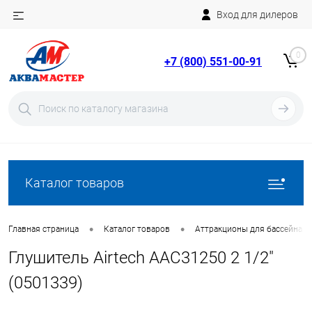
Вход для дилеров
Telegram
Rutube
0
+7 (800) 551-00-91
YouTube
Вход
Регистрация
Каталог товаров
•
•
Главная страница
Каталог товаров
Аттракционы для бассейна
Глушитель Airtech AAC31250 2 1/2"
(0501339)