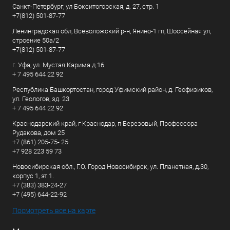
Санкт-Петербург, ул Бокситогорская, д. 27, стр. 1
+7(812) 501-87-77
Ленинградская обл, Всеволожский р-н, Янино-1 гп, Шоссейная ул,
строение 50а/2
+7(812) 501-87-77
г. Уфа, ул. Мустая Карима д.16
+ 7 495 644 22 92
Республика Башкортостан, город Уфимский район, д. Геофизиков,
ул. Геологов, зд. 23
+ 7 495 644 22 92
Краснодарский край, г Краснодар, п Березовый, Профессора
Рудакова, дом 25
+7 (861) 205-75- 25
+7 928 223 59 73
Новосибирская обл., Г.О. Город Новосибирск, ул. Планетная, д.30,
корпус 1, эт.1.
+7 (383) 383-24-27
+7 (495) 644-22-92
Посмотреть все на карте