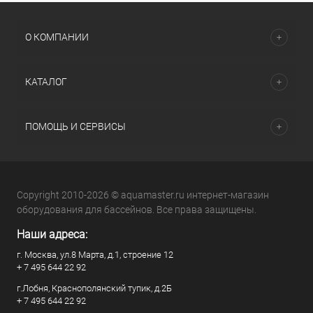
О КОМПАНИИ
КАТАЛОГ
ПОМОЩЬ И СЕРВИСЫ
Copyright 2010-2026 © aquamaster.ru интернет-магазин
оборудования для бассейнов. Все права защищены.
Наши адреса:
г. Москва, ул.8 Марта, д.1, строение 12
+ 7 495 644 22 92
г.Лобня, Краснополянский тупик, д.2Б
+ 7 495 644 22 92