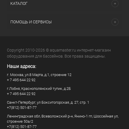
КАТАЛОГ
ПОМОЩЬ И СЕРВИСЫ
Copyright 2010-2026 © aquamaster.ru интернет-магазин
оборудования для бассейнов. Все права защищены.
Наши адреса:
г. Москва, ул.8 Марта, д.1, строение 12
+ 7 495 644 22 92
г.Лобня, Краснополянский тупик, д.2Б
+ 7 495 644 22 92
Санкт-Петербург, ул Бокситогорская, д. 27, стр. 1
+7(812) 501-87-77
Ленинградская обл, Всеволожский р-н, Янино-1 гп, Шоссейная ул,
строение 50а/2
+7(812) 501-87-77