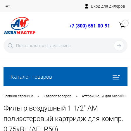
Вход для дилеров
Telegram
Rutube
0
+7 (800) 551-00-91
YouTube
Вход
Регистрация
Каталог товаров
•
•
Главная страница
Каталог товаров
Аттракционы для бассейна
Фильтр воздушный 1 1/2" AM
полиэстеровый картридж для компр.
0,75кВт (AFLR50)