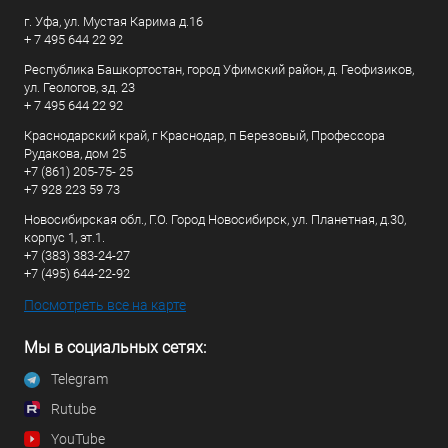
г. Уфа, ул. Мустая Карима д.16
+ 7 495 644 22 92
Республика Башкортостан, город Уфимский район, д. Геофизиков,
ул. Геологов, зд. 23
+ 7 495 644 22 92
Краснодарский край, г Краснодар, п Березовый, Профессора
Рудакова, дом 25
+7 (861) 205-75- 25
+7 928 223 59 73
Новосибирская обл., Г.О. Город Новосибирск, ул. Планетная, д.30,
корпус 1, эт.1.
+7 (383) 383-24-27
+7 (495) 644-22-92
Посмотреть все на карте
Мы в социальных сетях:
Telegram
Rutube
YouTube