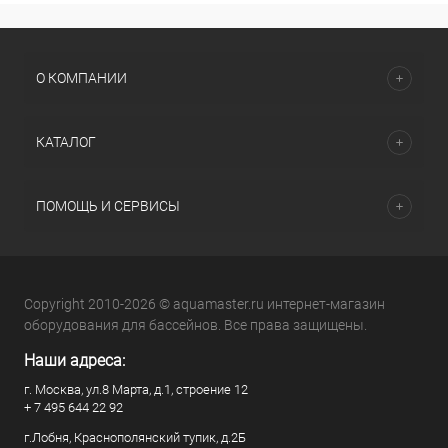
О КОМПАНИИ
КАТАЛОГ
ПОМОЩЬ И СЕРВИСЫ
Copyright 2010-2026 © aquamaster.ru интернет-магазин
оборудования для бассейнов. Все права защищены.
Наши адреса:
г. Москва, ул.8 Марта, д.1, строение 12
+ 7 495 644 22 92
г.Лобня, Краснополянский тупик, д.2Б