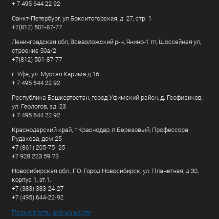
+ 7 495 644 22 92
Санкт-Петербург, ул Бокситогорская, д. 27, стр. 1
+7(812) 501-87-77
Ленинградская обл, Всеволожский р-н, Янино-1 гп, Шоссейная ул,
строение 50а/2
+7(812) 501-87-77
г. Уфа, ул. Мустая Карима д.16
+ 7 495 644 22 92
Республика Башкортостан, город Уфимский район, д. Геофизиков,
ул. Геологов, зд. 23
+ 7 495 644 22 92
Краснодарский край, г Краснодар, п Березовый, Профессора
Рудакова, дом 25
+7 (861) 205-75- 25
+7 928 223 59 73
Новосибирская обл., Г.О. Город Новосибирск, ул. Планетная, д.30,
корпус 1, эт.1.
+7 (383) 383-24-27
+7 (495) 644-22-92
Посмотреть все на карте