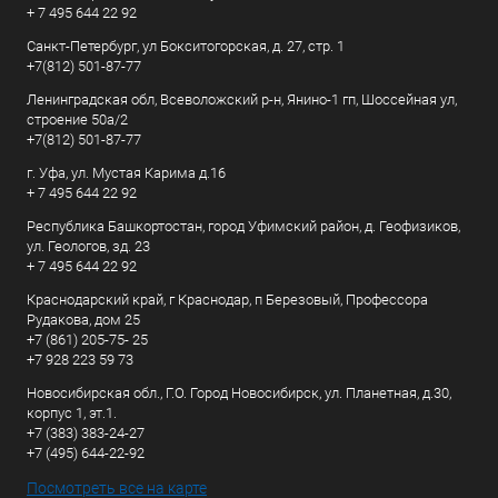
+ 7 495 644 22 92
Санкт-Петербург, ул Бокситогорская, д. 27, стр. 1
+7(812) 501-87-77
Ленинградская обл, Всеволожский р-н, Янино-1 гп, Шоссейная ул,
строение 50а/2
+7(812) 501-87-77
г. Уфа, ул. Мустая Карима д.16
+ 7 495 644 22 92
Республика Башкортостан, город Уфимский район, д. Геофизиков,
ул. Геологов, зд. 23
+ 7 495 644 22 92
Краснодарский край, г Краснодар, п Березовый, Профессора
Рудакова, дом 25
+7 (861) 205-75- 25
+7 928 223 59 73
Новосибирская обл., Г.О. Город Новосибирск, ул. Планетная, д.30,
корпус 1, эт.1.
+7 (383) 383-24-27
+7 (495) 644-22-92
Посмотреть все на карте