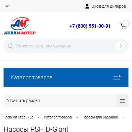
Вход для дилеров
Telegram
Rutube
0
+7 (800) 551-00-91
YouTube
Вход
Регистрация
Каталог товаров
Уточнить раздел
•
•
•
Главная страница
Каталог товаров
Насосы для бассейна
Н
Насосы PSH D-Giant