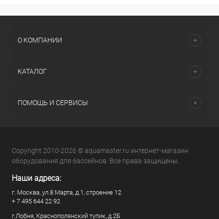
О КОМПАНИИ
КАТАЛОГ
ПОМОЩЬ И СЕРВИСЫ
Copyright 2010-2026 © aquamaster.ru интернет-магазин
оборудования для бассейнов. Все права защищены.
Наши адреса:
г. Москва, ул.8 Марта, д.1, строение 12
+ 7 495 644 22 92
г.Лобня, Краснополянский тупик, д.2Б