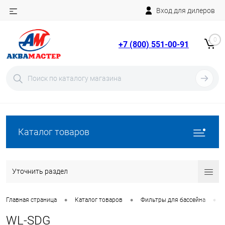
Вход для дилеров
Telegram
Rutube
0
+7 (800) 551-00-91
YouTube
Вход
Регистрация
Каталог товаров
Уточнить раздел
•
•
•
Главная страница
Каталог товаров
Фильтры для бассейна
WL-SDG