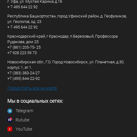
г. Уфа, ул. Мустая Карима д.16
+ 7 495 644 22 92
Республика Башкортостан, город Уфимский район, д. Геофизиков,
ул. Геологов, зд. 23
+ 7 495 644 22 92
Краснодарский край, г Краснодар, п Березовый, Профессора
Рудакова, дом 25
+7 (861) 205-75- 25
+7 928 223 59 73
Новосибирская обл., Г.О. Город Новосибирск, ул. Планетная, д.30,
корпус 1, эт.1.
+7 (383) 383-24-27
+7 (495) 644-22-92
Посмотреть все на карте
Мы в социальных сетях:
Telegram
Rutube
YouTube