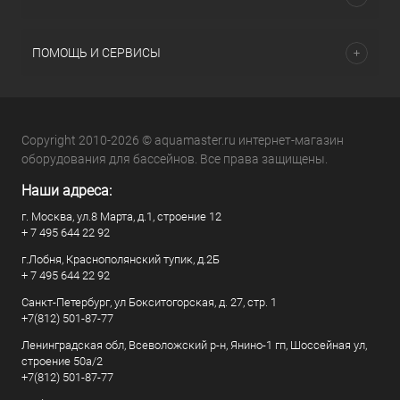
ПОМОЩЬ И СЕРВИСЫ
Copyright 2010-2026 © aquamaster.ru интернет-магазин
оборудования для бассейнов. Все права защищены.
Наши адреса:
г. Москва, ул.8 Марта, д.1, строение 12
+ 7 495 644 22 92
г.Лобня, Краснополянский тупик, д.2Б
+ 7 495 644 22 92
Санкт-Петербург, ул Бокситогорская, д. 27, стр. 1
+7(812) 501-87-77
Ленинградская обл, Всеволожский р-н, Янино-1 гп, Шоссейная ул,
строение 50а/2
+7(812) 501-87-77