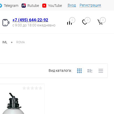
Вход
Регистрация
Telegram
Rutube
YouTube
+7 (495) 644-22-92
0
0
0
с 9:00 до 18:00 ежедневно
•
IML
ROMA
Вид каталога: