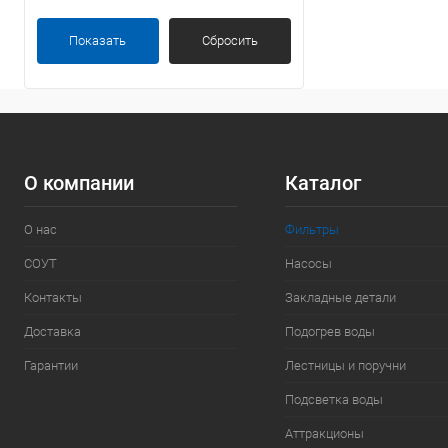
Показать
Сбросить
О компании
Каталог
О нас
Фильтры
СОУТ
Насосы
Контакты
Закладные детали
Доставка
Подогрев воды
Гарантии
Лестницы и поручни
Подсветка воды
Аттракционы