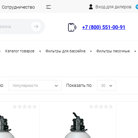
Вход для дилеров
Сотрудничество
+7 (800) 551-00-91
•
•
•
•
Каталог товаров
Фильтры для бассейна
Фильтры песочные
о:
Показать по:
популярности
30