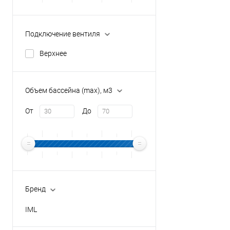
Подключение вентиля
Верхнее
Объем бассейна (max), м3
От
До
Бренд
IML