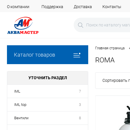
О компании
Поддержка
Доставка
Контакты
Главная страница
Каталог товаров
ROMA
УТОЧНИТЬ РАЗДЕЛ
Сортировать п
IML
7
IML top
3
Вентили
8