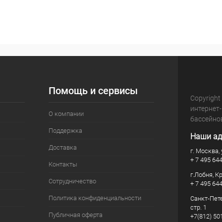
Помощь и сервисы
Copyright
интернет
О компании
бассейно
Поддержка
Наши ад
Доставка
г. Москва, 
+ 7 495 64
Контакты
г.Лобня, К
Сотрудничество
+ 7 495 64
Политика конфиденциальности
Санкт-Пете
стр. 1
Публичная оферта
+7(812) 50