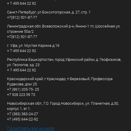
+ 7 495 644 22 92
Санкт-Петербург, ул Бокситогорская, д. 27, стр. 1
+7(812) 501-87-77
Ленинградская обл, Всеволожский р-н, Янино-1 гп, Шоссейная ул,
строение 50а/2
+7(812) 501-87-77
г. Уфа, ул. Мустая Карима д.16
+ 7 495 644 22 92
Республика Башкортостан, город Уфимский район, д. Геофизиков,
ул. Геологов, зд. 23
+ 7 495 644 22 92
Краснодарский край, г Краснодар, п Березовый, Профессора
Рудакова, дом 25
+7 (861) 205-75- 25
+7 928 223 59 73
Новосибирская обл., Г.О. Город Новосибирск, ул. Планетная, д.30,
корпус 1, эт.1.
+7 (383) 383-24-27
+7 (495) 644-22-92
Посмотреть все на карте