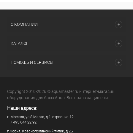
О КОМПАНИИ
КАТАЛОГ
ПОМОЩЬ И СЕРВИСЫ
Copyright 2010-2026 © aquamaster.ru интернет-магазин
оборудования для бассейнов. Все права защищены.
Наши адреса:
г. Москва, ул.8 Марта, д.1, строение 12
+ 7 495 644 22 92
г.Лобня, Краснополянский тупик, д.2Б