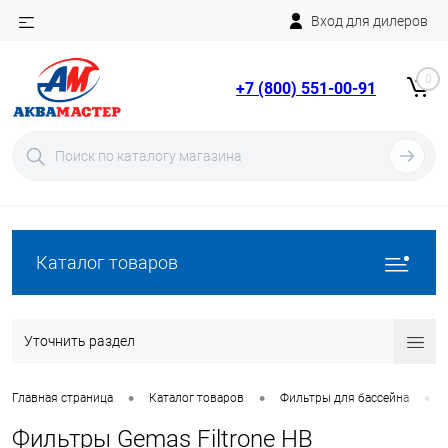
Вход для дилеров
Telegram
Rutube
0
+7 (800) 551-00-91
YouTube
Вход
Регистрация
Каталог товаров
Уточнить раздел
•
•
•
Главная страница
Каталог товаров
Фильтры для бассейна
Фильтры Gemas Filtrone HB