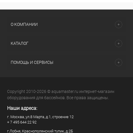
О КОМПАНИИ
КАТАЛОГ
ПОМОЩЬ И СЕРВИСЫ
Copyright 2010-2026 © aquamaster.ru интернет-магазин
оборудования для бассейнов. Все права защищены.
Наши адреса:
г. Москва, ул.8 Марта, д.1, строение 12
+ 7 495 644 22 92
г.Лобня, Краснополянский тупик, д.2Б