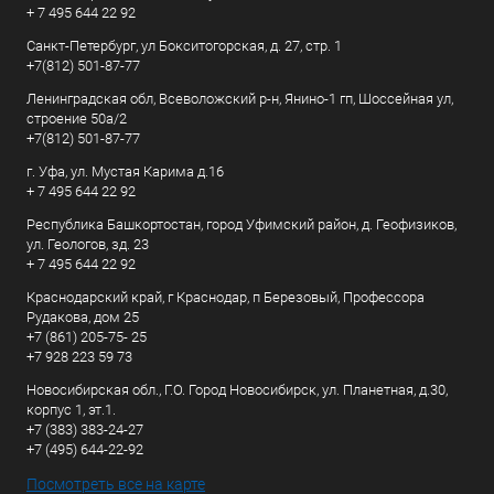
+ 7 495 644 22 92
Санкт-Петербург, ул Бокситогорская, д. 27, стр. 1
+7(812) 501-87-77
Ленинградская обл, Всеволожский р-н, Янино-1 гп, Шоссейная ул,
строение 50а/2
+7(812) 501-87-77
г. Уфа, ул. Мустая Карима д.16
+ 7 495 644 22 92
Республика Башкортостан, город Уфимский район, д. Геофизиков,
ул. Геологов, зд. 23
+ 7 495 644 22 92
Краснодарский край, г Краснодар, п Березовый, Профессора
Рудакова, дом 25
+7 (861) 205-75- 25
+7 928 223 59 73
Новосибирская обл., Г.О. Город Новосибирск, ул. Планетная, д.30,
корпус 1, эт.1.
+7 (383) 383-24-27
+7 (495) 644-22-92
Посмотреть все на карте