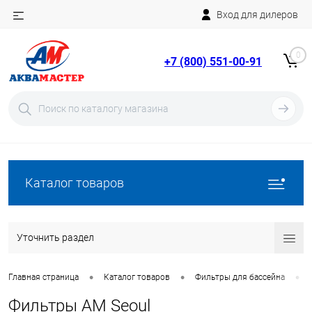
Вход для дилеров
Telegram
Rutube
0
+7 (800) 551-00-91
YouTube
Вход
Регистрация
Каталог товаров
Уточнить раздел
•
•
•
Главная страница
Каталог товаров
Фильтры для бассейна
Фильтры AM Seoul