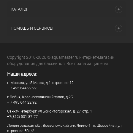
КАТАЛОГ
ПОМОЩЬ И СЕРВИСЫ
Copyright 2010-2026 © aquamaster.ru интернет-магазин
оборудования для бассейнов. Все права защищены.
Наши адреса:
г. Москва, ул.8 Марта, д.1, строение 12
+ 7 495 644 22 92
г.Лобня, Краснополянский тупик, д.2Б
+ 7 495 644 22 92
Санкт-Петербург, ул Бокситогорская, д. 27, стр. 1
+7(812) 501-87-77
Ленинградская обл, Всеволожский р-н, Янино-1 гп, Шоссейная ул,
строение 50а/2