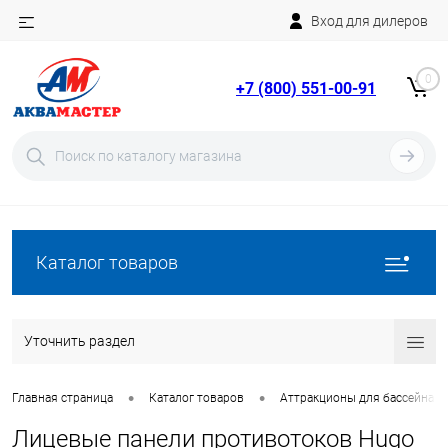
Вход для дилеров
Telegram
Rutube
0
+7 (800) 551-00-91
YouTube
Вход
Регистрация
Каталог товаров
Уточнить раздел
•
•
Главная страница
Каталог товаров
Аттракционы для бассейна
Лицевые панели противотоков Hugo