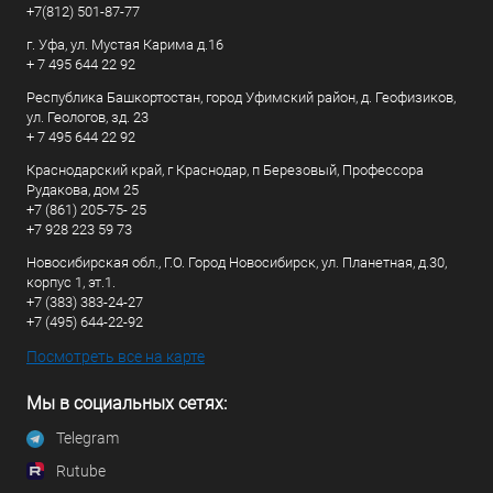
+7(812) 501-87-77
г. Уфа, ул. Мустая Карима д.16
+ 7 495 644 22 92
Республика Башкортостан, город Уфимский район, д. Геофизиков,
ул. Геологов, зд. 23
+ 7 495 644 22 92
Краснодарский край, г Краснодар, п Березовый, Профессора
Рудакова, дом 25
+7 (861) 205-75- 25
+7 928 223 59 73
Новосибирская обл., Г.О. Город Новосибирск, ул. Планетная, д.30,
корпус 1, эт.1.
+7 (383) 383-24-27
+7 (495) 644-22-92
Посмотреть все на карте
Мы в социальных сетях:
Telegram
Rutube