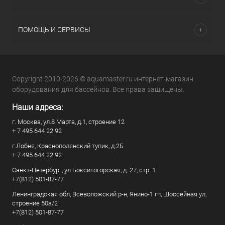
ПОМОЩЬ И СЕРВИСЫ
Copyright 2010-2026 © aquamaster.ru интернет-магазин
оборудования для бассейнов. Все права защищены.
Наши адреса:
г. Москва, ул.8 Марта, д.1, строение 12
+ 7 495 644 22 92
г.Лобня, Краснополянский тупик, д.2Б
+ 7 495 644 22 92
Санкт-Петербург, ул Бокситогорская, д. 27, стр. 1
+7(812) 501-87-77
Ленинградская обл, Всеволожский р-н, Янино-1 гп, Шоссейная ул,
строение 50а/2
+7(812) 501-87-77