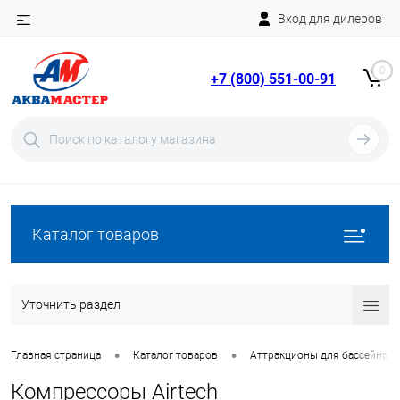
Вход для дилеров
Telegram
Rutube
0
+7 (800) 551-00-91
YouTube
Вход
Регистрация
Каталог товаров
Уточнить раздел
•
•
Главная страница
Каталог товаров
Аттракционы для бассейна
Компрессоры Airtech