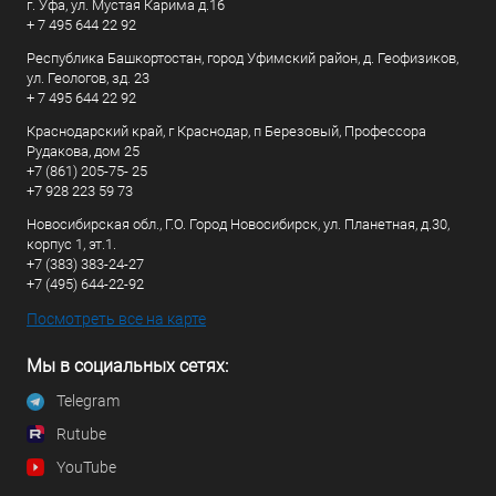
г. Уфа, ул. Мустая Карима д.16
+ 7 495 644 22 92
Республика Башкортостан, город Уфимский район, д. Геофизиков,
ул. Геологов, зд. 23
+ 7 495 644 22 92
Краснодарский край, г Краснодар, п Березовый, Профессора
Рудакова, дом 25
+7 (861) 205-75- 25
+7 928 223 59 73
Новосибирская обл., Г.О. Город Новосибирск, ул. Планетная, д.30,
корпус 1, эт.1.
+7 (383) 383-24-27
+7 (495) 644-22-92
Посмотреть все на карте
Мы в социальных сетях:
Telegram
Rutube
YouTube