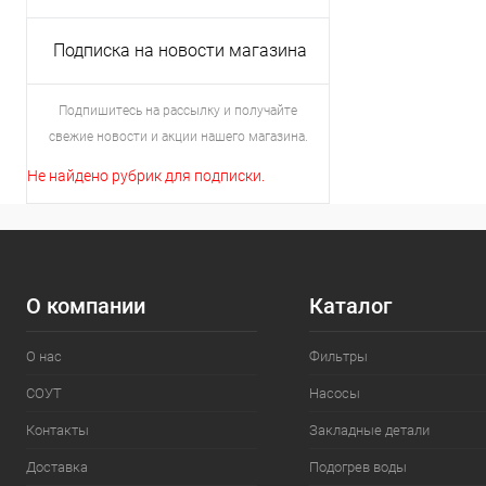
Подписка на новости магазина
Подпишитесь на рассылку и получайте
свежие новости и акции нашего магазина.
Не найдено рубрик для подписки.
О компании
Каталог
О нас
Фильтры
СОУТ
Насосы
Контакты
Закладные детали
Доставка
Подогрев воды