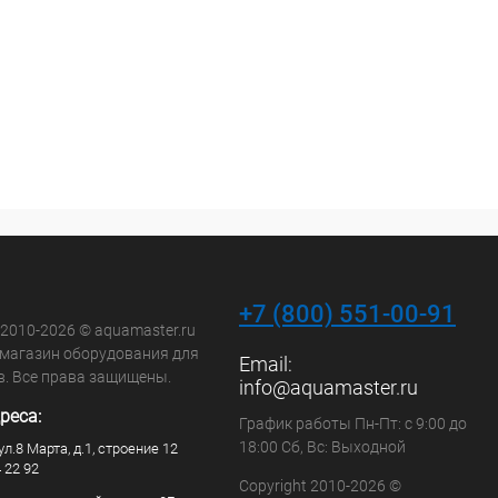
+7 (800) 551-00-91
 2010-2026 © aquamaster.ru
-магазин оборудования для
Email:
в. Все права защищены.
info@aquamaster.ru
реса:
График работы Пн-Пт: с 9:00 до
18:00 Сб, Вс: Выходной
ул.8 Марта, д.1, строение 12
4 22 92
Copyright 2010-2026 ©