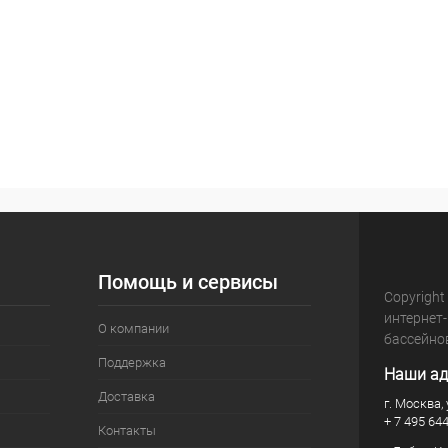
Помощь и сервисы
Copyright
интернет
О компании
бассейно
Поддержка
Наши ад
Доставка
г. Москва, 
+ 7 495 64
Контакты