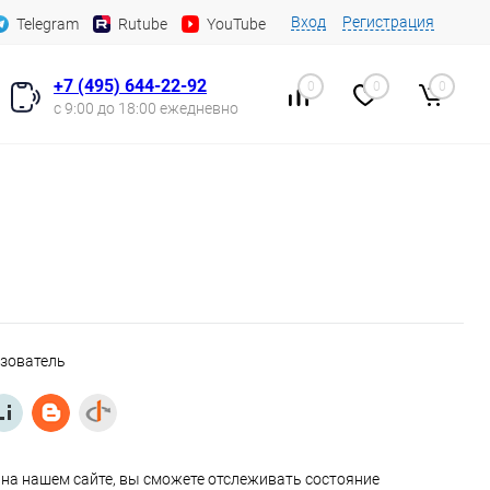
Вход
Регистрация
Telegram
Rutube
YouTube
+7 (495) 644-22-92
0
0
0
с 9:00 до 18:00 ежедневно
ьзователь
на нашем сайте, вы сможете отслеживать состояние