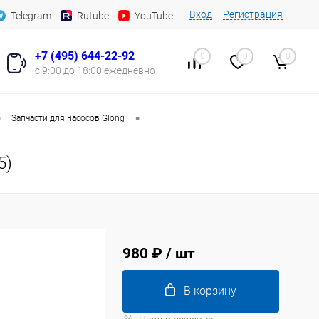
Вход
Регистрация
Telegram
Rutube
YouTube
+7 (495) 644-22-92
0
0
0
с 9:00 до 18:00 ежедневно
•
•
Запчасти для насосов Glong
5)
980 ₽
/ шт
В корзину