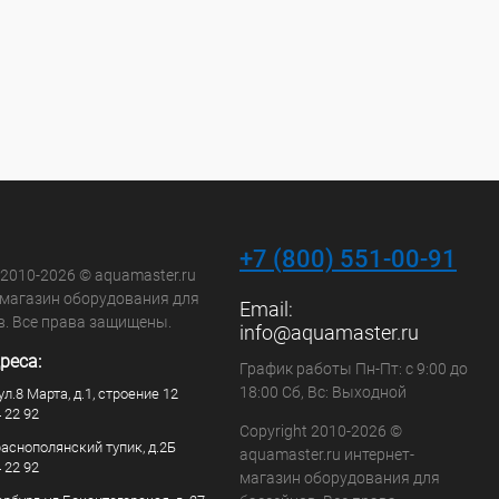
+7 (800) 551-00-91
 2010-2026 © aquamaster.ru
-магазин оборудования для
Email:
в. Все права защищены.
info@aquamaster.ru
реса:
График работы Пн-Пт: с 9:00 до
18:00 Сб, Вс: Выходной
ул.8 Марта, д.1, строение 12
4 22 92
Copyright 2010-2026 ©
раснополянский тупик, д.2Б
aquamaster.ru интернет-
4 22 92
магазин оборудования для