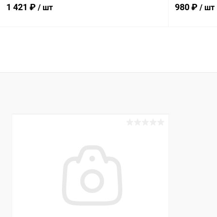
1 421 ₽
980 ₽
/ шт
/ шт
В корзину
В избранное
В избранн
К сравнению
В наличии
К сравнен