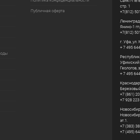
Политика конфиденциальности
Санкт-Пете
стр. 1
Публичная оферта
+7(812) 50
Ленинград
Янино-1 гп
+7(812) 50
г. Уфа, ул
+ 7 495 64
воды
Республик
Уфимский р
Геологов, з
+ 7 495 64
Краснодарс
Березовый
+7 (861) 20
+7 928 223
Новосибирс
Новосибирс
эт.1.
+7 (383) 3
+7 (495) 6