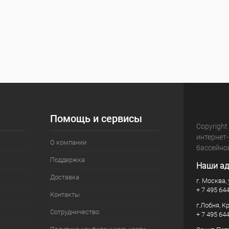
Помощь и сервисы
Copyright
интернет
О компании
бассейно
Поддержка
Наши ад
Доставка
г. Москва, 
+ 7 495 64
Контакты
г.Лобня, К
Сотрудничество
+ 7 495 64