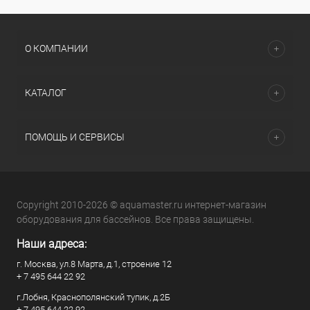
О КОМПАНИИ
КАТАЛОГ
ПОМОЩЬ И СЕРВИСЫ
Copyright 2010-2026 © aquamaster.ru интернет-магазин
оборудования для бассейнов. Все права защищены.
Наши адреса:
г. Москва, ул.8 Марта, д.1, строение 12
+ 7 495 644 22 92
г.Лобня, Краснополянский тупик, д.2Б
+ 7 495 644 22 92