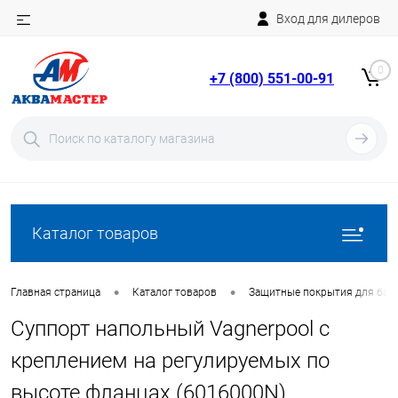
Вход для дилеров
Telegram
Rutube
0
+7 (800) 551-00-91
YouTube
Вход
Регистрация
Каталог товаров
•
•
Главная страница
Каталог товаров
Защитные покрытия для бас
Суппорт напольный Vagnerpool с
креплением на регулируемых по
высоте фланцах (6016000N)