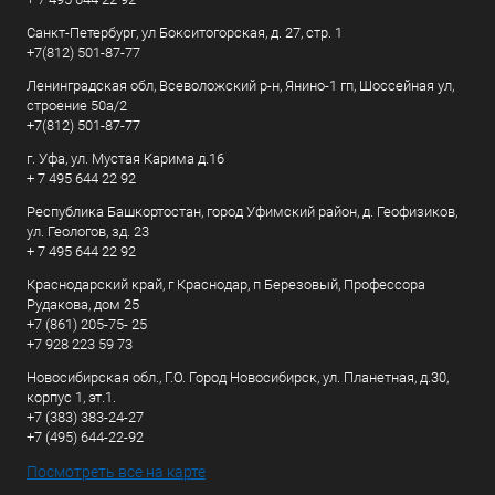
Санкт-Петербург, ул Бокситогорская, д. 27, стр. 1
+7(812) 501-87-77
Ленинградская обл, Всеволожский р-н, Янино-1 гп, Шоссейная ул,
строение 50а/2
+7(812) 501-87-77
г. Уфа, ул. Мустая Карима д.16
+ 7 495 644 22 92
Республика Башкортостан, город Уфимский район, д. Геофизиков,
ул. Геологов, зд. 23
+ 7 495 644 22 92
Краснодарский край, г Краснодар, п Березовый, Профессора
Рудакова, дом 25
+7 (861) 205-75- 25
+7 928 223 59 73
Новосибирская обл., Г.О. Город Новосибирск, ул. Планетная, д.30,
корпус 1, эт.1.
+7 (383) 383-24-27
+7 (495) 644-22-92
Посмотреть все на карте