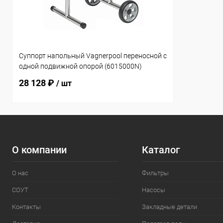
Суппорт напольный Vagnerpool переносной с
одной подвижной опорой (6015000N)
28 128 ₽
/ шт
О компании
Каталог
О нас
Фильтры
СОУТ
Насосы
Контакты
Закладные детали