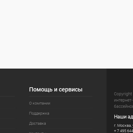
Помощь и сервисы
Copyright
интернет
О компании
бассейно
Поддержка
Наши ад
Доставка
г. Москва, 
+ 7 495 64