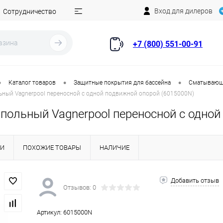
Вход для дилеров
Сотрудничество
+7 (800) 551-00-91
•
•
•
Каталог товаров
Защитные покрытия для бассейна
Сматывающи
ьный Vagnerpool переносной с одной подвижной опорой (6015000N)
апольный Vagnerpool переносной с одной
КИ
ПОХОЖИЕ ТОВАРЫ
НАЛИЧИЕ
Добавить отзыв
Отзывов: 0
Артикул:
6015000N