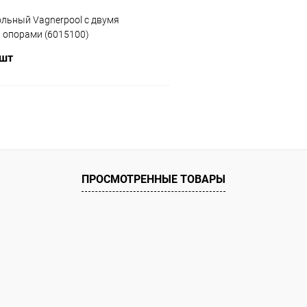
льный Vagnerpool с двумя
опорами (6015100)
 шт
В корзину
ое
ию
Под заказ
ПРОСМОТРЕННЫЕ ТОВАРЫ