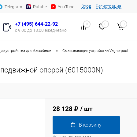
Вход
Регистрация
Telegram
Rutube
YouTube
+7 (495) 644-22-92
0
0
0
с 9:00 до 18:00 ежедневно
•
е устройства для бассейнов
Сматывающие устройства Vagnerpool
 подвижной опорой (6015000N)
28 128 ₽
/ шт
В корзину