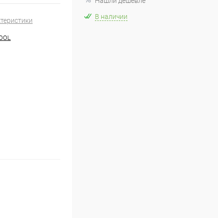
Нашли дешевле
В наличии
ктеристики
OOL