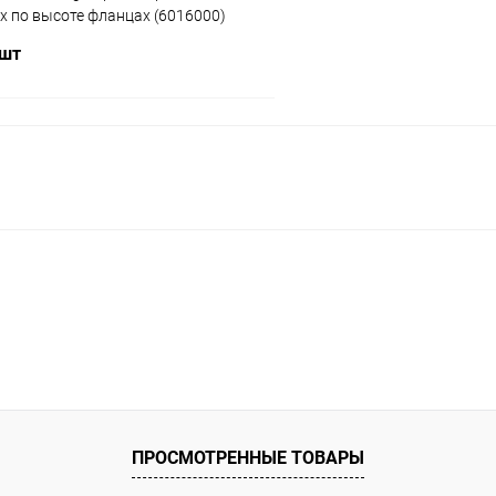
х по высоте фланцах (6016000)
 шт
В корзину
ое
ию
В наличии
ПРОСМОТРЕННЫЕ ТОВАРЫ