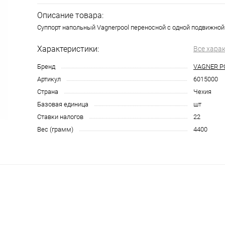
Описание товара:
Суппорт напольный Vagnerpool переносной с одной подвижной
Характеристики:
Все хара
Бренд
VAGNER P
Артикул
6015000
Страна
Чехия
Базовая единица
шт
Ставки налогов
22
Вес (грамм)
4400