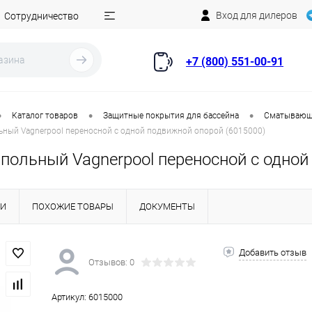
Вход для дилеров
Сотрудничество
+7 (800) 551-00-91
•
•
•
Каталог товаров
Защитные покрытия для бассейна
Сматывающи
ьный Vagnerpool переносной с одной подвижной опорой (6015000)
польный Vagnerpool переносной с одной
КИ
ПОХОЖИЕ ТОВАРЫ
ДОКУМЕНТЫ
Добавить отзыв
Отзывов: 0
Артикул:
6015000