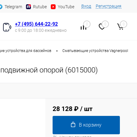
Вход
Регистрация
Telegram
Rutube
YouTube
+7 (495) 644-22-92
0
0
0
с 9:00 до 18:00 ежедневно
•
е устройства для бассейнов
Сматывающие устройства Vagnerpool
 подвижной опорой (6015000)
28 128 ₽
/ шт
В корзину