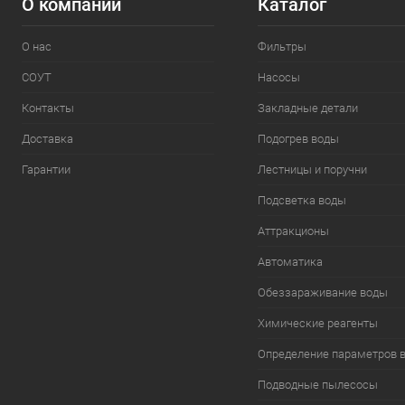
О компании
Каталог
О нас
Фильтры
СОУТ
Насосы
Контакты
Закладные детали
Доставка
Подогрев воды
Гарантии
Лестницы и поручни
Подсветка воды
Аттракционы
Автоматика
Обеззараживание воды
Химические реагенты
Определение параметров 
Подводные пылесосы