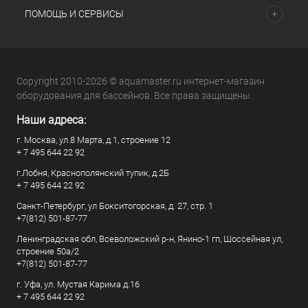
ПОМОЩЬ И СЕРВИСЫ
Copyright 2010-2026 © aquamaster.ru интернет-магазин
оборудования для бассейнов. Все права защищены.
Наши адреса:
г. Москва, ул.8 Марта, д.1, строение 12
+ 7 495 644 22 92
г.Лобня, Краснополянский тупик, д.2Б
+ 7 495 644 22 92
Санкт-Петербург, ул Бокситогорская, д. 27, стр. 1
+7(812) 501-87-77
Ленинградская обл, Всеволожский р-н, Янино-1 гп, Шоссейная ул,
строение 50а/2
+7(812) 501-87-77
г. Уфа, ул. Мустая Карима д.16
+ 7 495 644 22 92