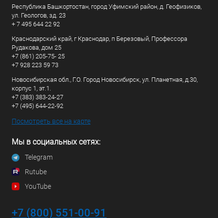
Республика Башкортостан, город Уфимский район, д. Геофизиков,
ул. Геологов, зд. 23
+ 7 495 644 22 92
Краснодарский край, г Краснодар, п Березовый, Профессора
Рудакова, дом 25
+7 (861) 205-75- 25
+7 928 223 59 73
Новосибирская обл., Г.О. Город Новосибирск, ул. Планетная, д.30,
корпус 1, эт.1.
+7 (383) 383-24-27
+7 (495) 644-22-92
Посмотреть все на карте
Мы в социальных сетях:
Telegram
Rutube
YouTube
+7 (800) 551-00-91