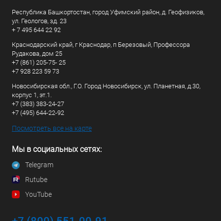
Республика Башкортостан, город Уфимский район, д. Геофизиков,
ул. Геологов, зд. 23
+ 7 495 644 22 92
Краснодарский край, г Краснодар, п Березовый, Профессора
Рудакова, дом 25
+7 (861) 205-75- 25
+7 928 223 59 73
Новосибирская обл., Г.О. Город Новосибирск, ул. Планетная, д.30,
корпус 1, эт.1.
+7 (383) 383-24-27
+7 (495) 644-22-92
Посмотреть все на карте
Мы в социальных сетях:
Telegram
Rutube
YouTube