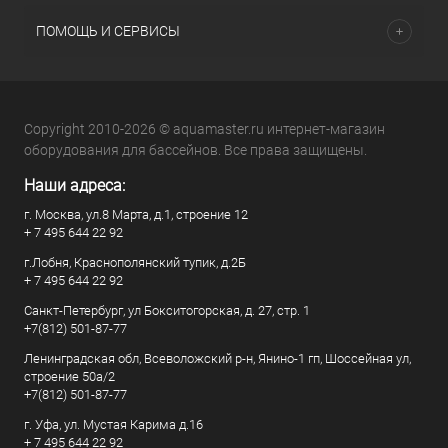
ПОМОЩЬ И СЕРВИСЫ
Copyright 2010-2026 © aquamaster.ru интернет-магазин
оборудования для бассейнов. Все права защищены.
Наши адреса:
г. Москва, ул.8 Марта, д.1, строение 12
+ 7 495 644 22 92
г.Лобня, Краснополянский тупик, д.2Б
+ 7 495 644 22 92
Санкт-Петербург, ул Бокситогорская, д. 27, стр. 1
+7(812) 501-87-77
Ленинградская обл, Всеволожский р-н, Янино-1 гп, Шоссейная ул,
строение 50а/2
+7(812) 501-87-77
г. Уфа, ул. Мустая Карима д.16
+ 7 495 644 22 92