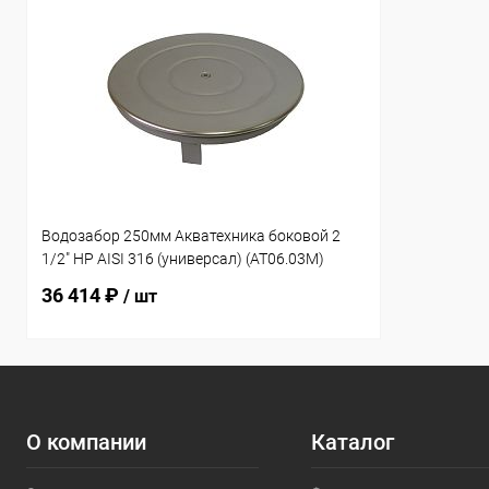
Водозабор 250мм Акватехника боковой 2
1/2" НР AISI 316 (универсал) (AT06.03M)
36 414 ₽
/ шт
О компании
Каталог