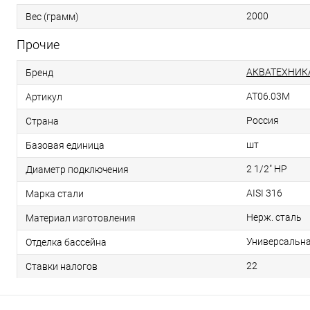
2000
Вес (грамм)
Прочие
АКВАТЕХНИК
Бренд
AT06.03M
Артикул
Россия
Страна
шт
Базовая единица
2 1/2" НР
Диаметр подключения
AISI 316
Марка стали
Нерж. сталь
Материал изготовления
Универсальн
Отделка бассейна
22
Ставки налогов