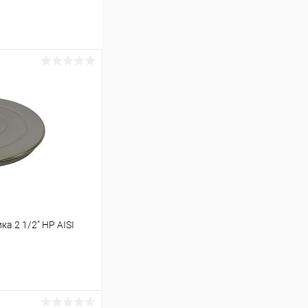
а 2 1/2" НР AISI