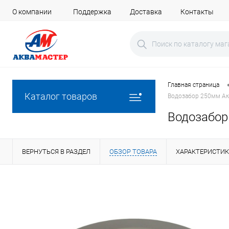
О компании
Поддержка
Доставка
Контакты
Главная страница
Каталог товаров
Водозабор 250мм Акв
Водозабор 
ВЕРНУТЬСЯ В РАЗДЕЛ
ОБЗОР ТОВАРА
ХАРАКТЕРИСТИ