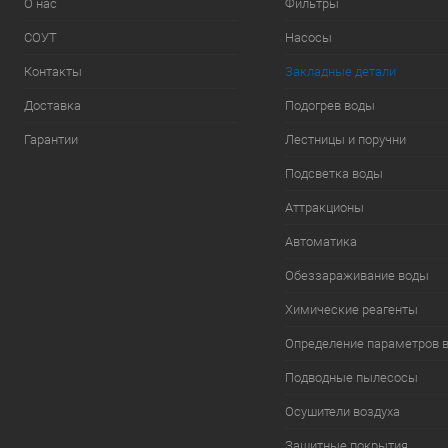
О нас
Фильтры
СОУТ
Насосы
Контакты
Закладные детали
Доставка
Подогрев воды
Гарантии
Лестницы и поручни
Подсветка воды
Аттракционы
Автоматика
Обеззараживание воды
Химические реагенты
Определение параметров 
Подводные пылесосы
Осушители воздуха
Защитные покрытия