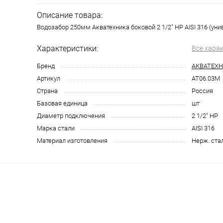
Описание товара:
Водозабор 250мм Акватехника боковой 2 1/2" НР AISI 316 (уни
Характеристики:
Все хара
Бренд
АКВАТЕХ
Артикул
AT06.03M
Страна
Россия
Базовая единица
шт
Диаметр подключения
2 1/2" НР
Марка стали
AISI 316
Материал изготовления
Нерж. ста