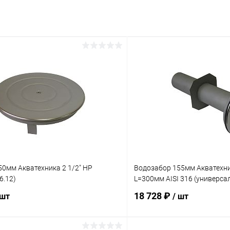
0мм Акватехника 2 1/2" НР
Водозабор 155мм Акватехник
6.12)
L=300мм AISI 316 (универсал
18 728 ₽
 шт
/ шт