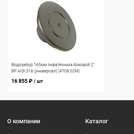
Водозабор 165мм Акватехника боковой 2"
ВР AISI 316 (универсал) (AT06.02M)
16 855 ₽
/ шт
О компании
Каталог