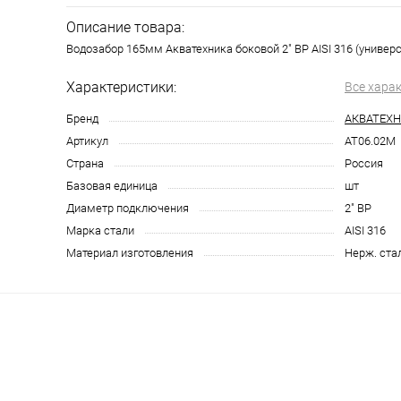
Описание товара:
Водозабор 165мм Акватехника боковой 2" ВР AISI 316 (универс
Характеристики:
Все хара
Бренд
АКВАТЕХ
Артикул
AT06.02M
Страна
Россия
Базовая единица
шт
Диаметр подключения
2" ВР
Марка стали
AISI 316
Материал изготовления
Нерж. ста