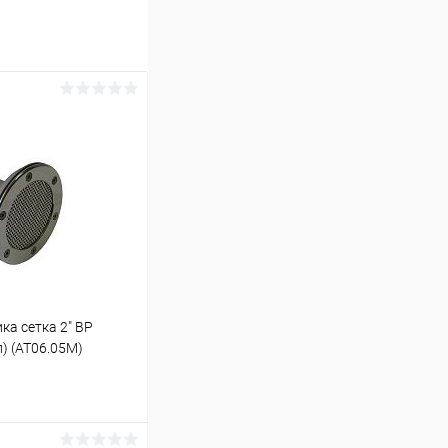
а сетка 2" ВР
) (AT06.05M)