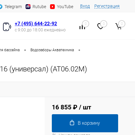
Вход
Регистрация
Telegram
Rutube
YouTube
+7 (495) 644-22-92
0
0
0
с 9:00 до 18:00 ежедневно
•
•
ля бассейна
Водозаборы Акватехника
16 (универсал) (AT06.02M)
16 855 ₽
/ шт
В корзину