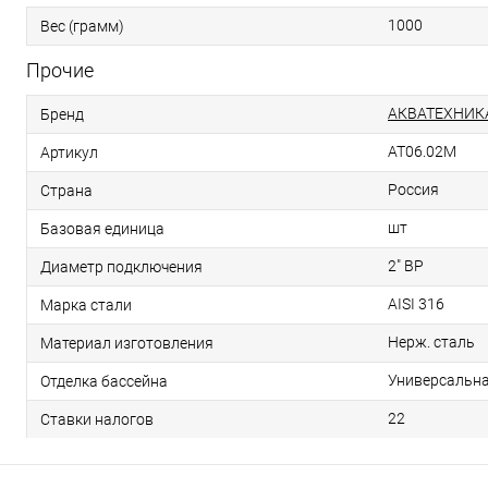
1000
Вес (грамм)
Прочие
АКВАТЕХНИК
Бренд
AT06.02M
Артикул
Россия
Страна
шт
Базовая единица
2" ВР
Диаметр подключения
AISI 316
Марка стали
Нерж. сталь
Материал изготовления
Универсальн
Отделка бассейна
22
Ставки налогов