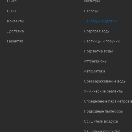
О нас
Фильтры
СОУТ
Насосы
Контакты
Закладные детали
Доставка
Подогрев воды
Гарантии
Лестницы и поручни
Подсветка воды
Аттракционы
Автоматика
Обеззараживание воды
Химические реагенты
Определение параметров 
Подводные пылесосы
Осушители воздуха
Защитные покрытия