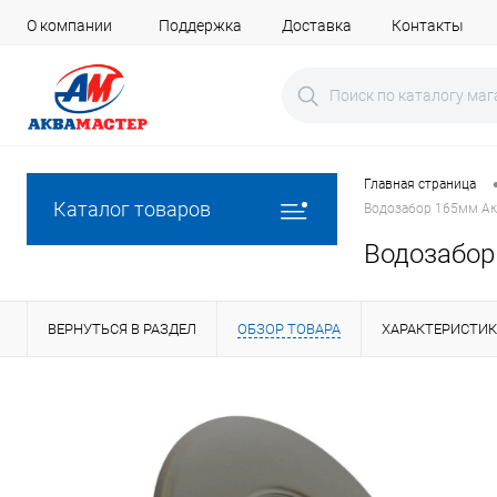
О компании
Поддержка
Доставка
Контакты
Главная страница
Каталог товаров
Водозабор 165мм Акв
Водозабор 
ВЕРНУТЬСЯ В РАЗДЕЛ
ОБЗОР ТОВАРА
ХАРАКТЕРИСТИ