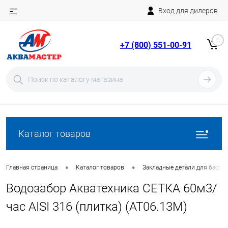
Вход для дилеров
Telegram
Rutube
0
+7 (800) 551-00-91
YouTube
Вход
Регистрация
Каталог товаров
•
•
Главная страница
Каталог товаров
Закладные детали для бассе
Водозабор Акватехника СЕТКА 60м3/
час AISI 316 (плитка) (AT06.13M)