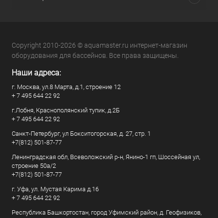
Copyright 2010-2026 © aquamaster.ru интернет-магазин
оборудования для бассейнов. Все права защищены.
Наши адреса:
г. Москва, ул.8 Марта, д.1, строение 12
+ 7 495 644 22 92
г.Лобня, Краснополянский тупик, д.2Б
+ 7 495 644 22 92
Санкт-Петербург, ул Бокситогорская, д. 27, стр. 1
+7(812) 501-87-77
Ленинградская обл, Всеволожский р-н, Янино-1 гп, Шоссейная ул,
строение 50а/2
+7(812) 501-87-77
г. Уфа, ул. Мустая Карима д.16
+ 7 495 644 22 92
Республика Башкортостан, город Уфимский район, д. Геофизиков,