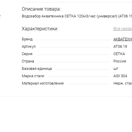
Описание товара:
Водозабор Акватехника СЕТКА 120м3/час (универсал) (AT06.1
Характеристики:
Все хара
Бренд
АКВАТЕХ
Артикул
AT06.19
Серия
СЕТКА
Страна
Россия
Базовая единица
шт
Марка стали
AISI 304
Материал изготовления
Нерж. ста