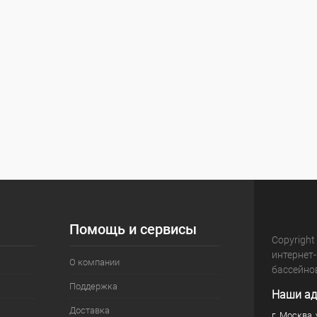
Помощь и сервисы
Copyright
интернет
О компании
бассейно
Поддержка
Наши ад
Доставка
г. Москва, 