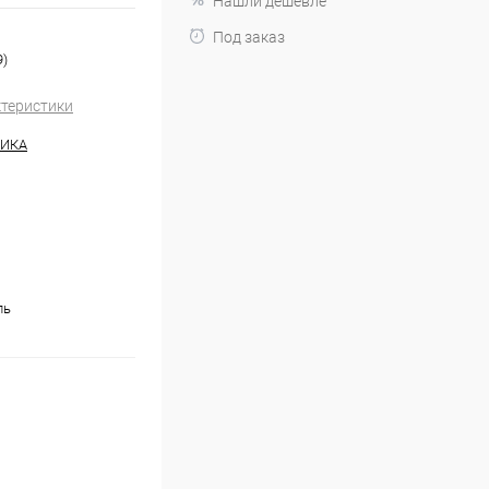
Нашли дешевле
Под заказ
9)
ктеристики
НИКА
ль