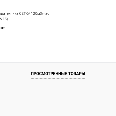
кватехника СЕТКА 120м3/час
6.15)
 шт
В корзину
ое
ию
Под заказ
ПРОСМОТРЕННЫЕ ТОВАРЫ