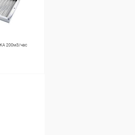
Под заказ
ТКА 200м3/час
ину
Под заказ