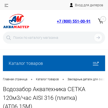
Вход для дилеров
Telegram
Rutube
0
+7 (800) 551-00-91
YouTube
Вход
Регистрация
Каталог товаров
•
•
Главная страница
Каталог товаров
Закладные детали для бассе
Водозабор Акватехника СЕТКА
120м3/час AISI 316 (плитка)
(AT06.15M)