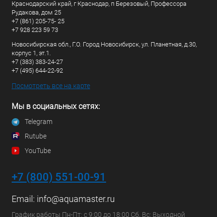
Краснодарский край, г Краснодар, п Березовый, Профессора
Рудакова, дом 25
+7 (861) 205-75- 25
+7 928 223 59 73
Новосибирская обл., Г.О. Город Новосибирск, ул. Планетная, д.30,
корпус 1, эт.1.
+7 (383) 383-24-27
+7 (495) 644-22-92
Посмотреть все на карте
Мы в социальных сетях:
Telegram
Rutube
YouTube
+7 (800) 551-00-91
Email:
info@aquamaster.ru
График работы Пн-Пт: с 9:00 до 18:00 Сб, Вс: Выходной