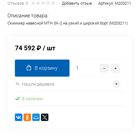
Отзывов: 0
Добавить отзыв
Артикул:
M203211
Описание товара:
Скиммер навесной МТН SK-2 на узкий и широкий борт (M203211)
74 592 ₽
/ шт
В корзину
Нашли дешевле
В наличии