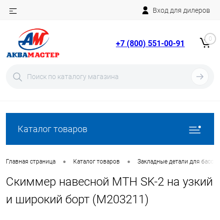
Вход для дилеров
Telegram
Rutube
0
+7 (800) 551-00-91
YouTube
Вход
Регистрация
Каталог товаров
•
•
Главная страница
Каталог товаров
Закладные детали для бассе
Скиммер навесной МТН SK-2 на узкий
и широкий борт (M203211)