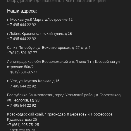
оборудования для бассейнов. Все права защищены.
Наши адреса:
г. Москва, ул.8 Марта, д.1, строение 12
+ 7 495 644 22 92
г.Лобня, Краснополянский тупик, д.2Б
+ 7 495 644 22 92
Санкт-Петербург, ул Бокситогорская, д. 27, стр. 1
+7(812) 501-87-77
Ленинградская обл, Всеволожский р-н, Янино-1 гп, Шоссейная ул,
строение 50а/2
+7(812) 501-87-77
г. Уфа, ул. Мустая Карима д.16
+ 7 495 644 22 92
Республика Башкортостан, город Уфимский район, д. Геофизиков,
ул. Геологов, зд. 23
+ 7 495 644 22 92
Краснодарский край, г Краснодар, п Березовый, Профессора
Рудакова, дом 25
+7 (861) 205-75- 25
+7 928 223 59 73