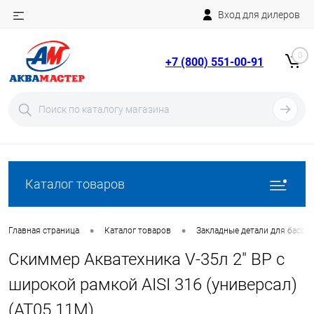
Вход для дилеров
Telegram
Rutube
0
+7 (800) 551-00-91
YouTube
Вход
Регистрация
Каталог товаров
•
•
Главная страница
Каталог товаров
Закладные детали для бассе
Скиммер Акватехника V-35л 2" ВР с
широкой рамкой AISI 316 (универсал)
(AT05.11M)