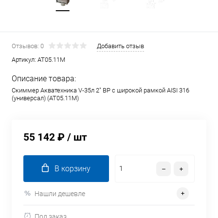
Отзывов: 0
Добавить отзыв
Артикул:
AT05.11M
Описание товара:
Скиммер Акватехника V-35л 2" ВР с широкой рамкой AISI 316
(универсал) (AT05.11M)
55 142 ₽
/ шт
В корзину
Нашли дешевле
Под заказ