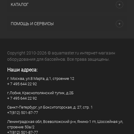
КАТАЛОГ
ПОМОЩЬ И СЕРВИСЫ
Copyright 2010-2026 © aquamaster.ru интернет-магазин
оборудования для бассейнов. Все права защищены.
Наши адреса:
г. Москва, ул.8 Марта, д.1, строение 12
+ 7 495 644 22 92
г.Лобня, Краснополянский тупик, д.2Б
+ 7 495 644 22 92
Санкт-Петербург, ул Бокситогорская, д. 27, стр. 1
+7(812) 501-87-77
Ленинградская обл, Всеволожский р-н, Янино-1 гп, Шоссейная ул,
строение 50а/2
+7(812) 501-87-77