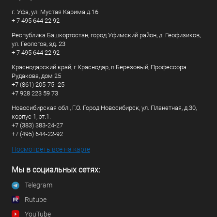
г. Уфа, ул. Мустая Карима д.16
+ 7 495 644 22 92
Республика Башкортостан, город Уфимский район, д. Геофизиков,
ул. Геологов, зд. 23
+ 7 495 644 22 92
Краснодарский край, г Краснодар, п Березовый, Профессора
Рудакова, дом 25
+7 (861) 205-75- 25
+7 928 223 59 73
Новосибирская обл., Г.О. Город Новосибирск, ул. Планетная, д.30,
корпус 1, эт.1.
+7 (383) 383-24-27
+7 (495) 644-22-92
Посмотреть все на карте
Мы в социальных сетях:
Telegram
Rutube
YouTube