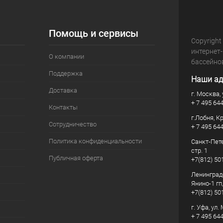
Помощь и сервисы
Copyright
интернет
О компании
бассейно
Поддержка
Наши ад
Доставка
г. Москва, 
+ 7 495 64
Контакты
г.Лобня, К
Сотрудничество
+ 7 495 64
Политика конфиденциальности
Санкт-Пете
стр. 1
Публичная оферта
+7(812) 50
Ленинград
Янино-1 гп
+7(812) 50
г. Уфа, ул
+ 7 495 64