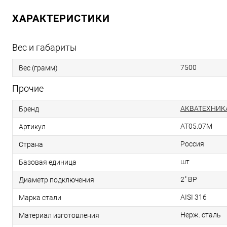
ХАРАКТЕРИСТИКИ
Вес и габариты
7500
Вес (грамм)
Прочие
АКВАТЕХНИК
Бренд
AT05.07M
Артикул
Россия
Страна
шт
Базовая единица
2" ВР
Диаметр подключения
AISI 316
Марка стали
Нерж. сталь
Материал изготовления