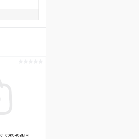
 с герконовым