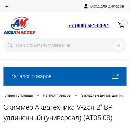
Вход для дилеров
Telegram
Rutube
0
+7 (800) 551-00-91
YouTube
Вход
Регистрация
Каталог товаров
•
•
Главная страница
Каталог товаров
Закладные детали для бассе
Скиммер Акватехника V-25л 2" ВР
удлиненный (универсал) (AT05.08)