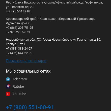
Республика Башкортостан, город Уфимский район, д. Геофизиков,
ул. Геологов, зд. 23
+ 7 495 644 22 92
Краснодарский край, г Краснодар, п Березовый, Профессора
Рудакова, дом 25
+7 (861) 205-75- 25
+7 928 223 59 73
Новосибирская обл., Г.О. Город Новосибирск, ул. Планетная, д.30,
корпус 1, эт.1.
+7 (383) 383-24-27
+7 (495) 644-22-92
Посмотреть все на карте
Мы в социальных сетях:
Telegram
Rutube
YouTube
+7 (800) 551-00-91