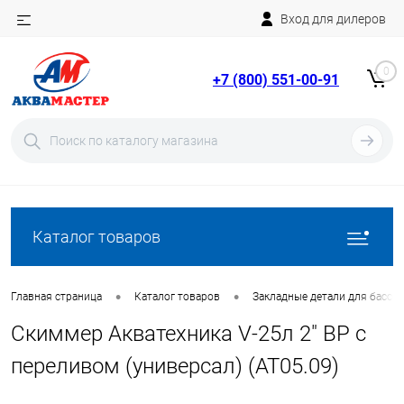
Вход для дилеров
Telegram
Rutube
0
+7 (800) 551-00-91
YouTube
Вход
Регистрация
Каталог товаров
•
•
Главная страница
Каталог товаров
Закладные детали для бассе
Скиммер Акватехника V-25л 2" ВР с
переливом (универсал) (AT05.09)