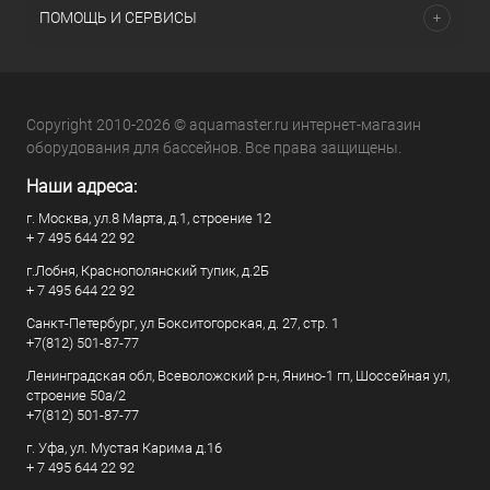
ПОМОЩЬ И СЕРВИСЫ
Copyright 2010-2026 © aquamaster.ru интернет-магазин
оборудования для бассейнов. Все права защищены.
Наши адреса:
г. Москва, ул.8 Марта, д.1, строение 12
+ 7 495 644 22 92
г.Лобня, Краснополянский тупик, д.2Б
+ 7 495 644 22 92
Санкт-Петербург, ул Бокситогорская, д. 27, стр. 1
+7(812) 501-87-77
Ленинградская обл, Всеволожский р-н, Янино-1 гп, Шоссейная ул,
строение 50а/2
+7(812) 501-87-77
г. Уфа, ул. Мустая Карима д.16
+ 7 495 644 22 92