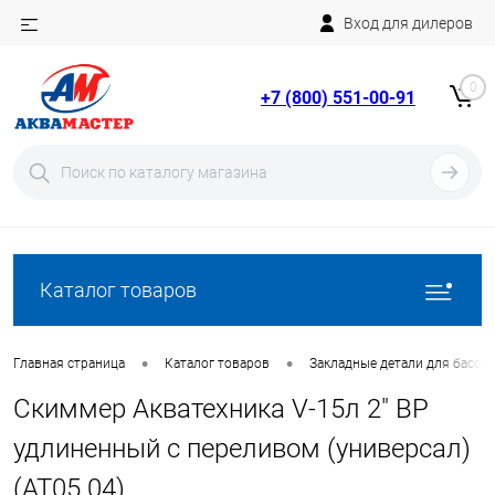
Вход для дилеров
Telegram
Rutube
0
+7 (800) 551-00-91
YouTube
Вход
Регистрация
Каталог товаров
•
•
Главная страница
Каталог товаров
Закладные детали для бассе
Скиммер Акватехника V-15л 2" ВР
удлиненный с переливом (универсал)
(AT05.04)