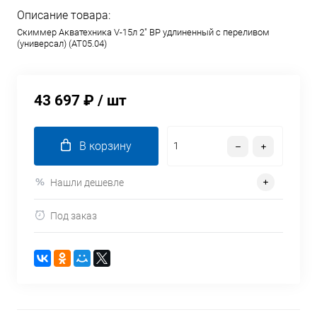
Описание товара:
Скиммер Акватехника V-15л 2" ВР удлиненный с переливом
(универсал) (AT05.04)
43 697 ₽
/ шт
В корзину
Нашли дешевле
Под заказ