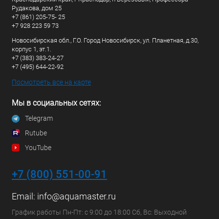
Рудакова, дом 25
+7 (861) 205-75- 25
+7 928 223 59 73
Новосибирская обл., Г.О. Город Новосибирск, ул. Планетная, д.30,
корпус 1, эт.1.
+7 (383) 383-24-27
+7 (495) 644-22-92
Посмотреть все на карте
Мы в социальных сетях:
Telegram
Rutube
YouTube
+7 (800) 551-00-91
Email:
info@aquamaster.ru
График работы Пн-Пт: с 9:00 до 18:00 Сб, Вс: Выходной