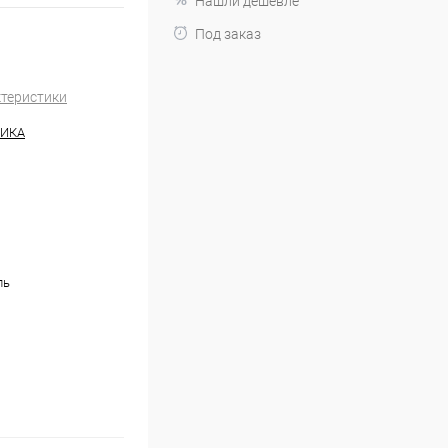
Нашли дешевле
Под заказ
ктеристики
НИКА
ль