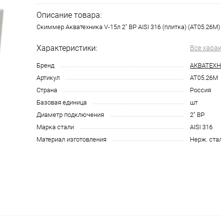
Описание товара:
Скиммер Акватехника V-15л 2" ВР AISI 316 (плитка) (AT05.26M)
Характеристики:
Все хара
Бренд
АКВАТЕХ
Артикул
AT05.26M
Страна
Россия
Базовая единица
шт
Диаметр подключения
2" ВР
Марка стали
AISI 316
Материал изготовления
Нерж. ста