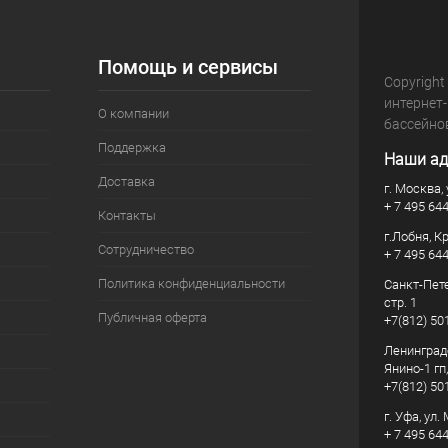
Помощь и сервисы
Copyright
интернет
О компании
бассейно
Поддержка
Наши ад
Доставка
г. Москва, 
+ 7 495 64
Контакты
г.Лобня, К
Сотрудничество
+ 7 495 64
Политика конфиденциальности
Санкт-Пете
стр. 1
Публичная оферта
+7(812) 50
Ленинград
Янино-1 гп
+7(812) 50
г. Уфа, ул
+ 7 495 64