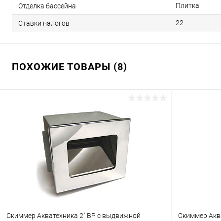
Плитка
Отделка бассейна
22
Ставки налогов
ПОХОЖИЕ ТОВАРЫ (8)
Скиммер Акватехника 2" ВР с выдвижной
Скиммер Аква