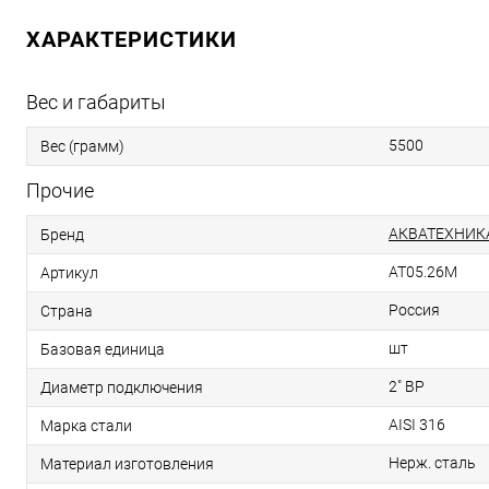
ХАРАКТЕРИСТИКИ
Вес и габариты
5500
Вес (грамм)
Прочие
АКВАТЕХНИК
Бренд
AT05.26M
Артикул
Россия
Страна
шт
Базовая единица
2" ВР
Диаметр подключения
AISI 316
Марка стали
Нерж. сталь
Материал изготовления