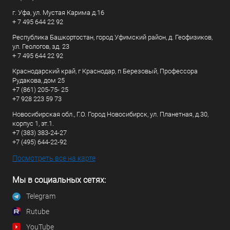
г. Уфа, ул. Мустая Карима д.16
+ 7 495 644 22 92
Республика Башкортостан, город Уфимский район, д. Геофизиков,
ул. Геологов, зд. 23
+ 7 495 644 22 92
Краснодарский край, г Краснодар, п Березовый, Профессора
Рудакова, дом 25
+7 (861) 205-75- 25
+7 928 223 59 73
Новосибирская обл., Г.О. Город Новосибирск, ул. Планетная, д.30,
корпус 1, эт.1.
+7 (383) 383-24-27
+7 (495) 644-22-92
Посмотреть все на карте
Мы в социальных сетях:
Telegram
Rutube
YouTube