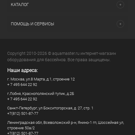
КАТАЛОГ
ПОМОЩЬ И СЕРВИСЫ
Copyright 2010-2026 © aquamaster.ru интернет-магазин
оборудования для бассейнов. Все права защищены.
Наши адреса:
г. Москва, ул.8 Марта, д.1, строение 12
+ 7 495 644 22 92
г.Лобня, Краснополянский тупик, д.2Б
+ 7 495 644 22 92
Санкт-Петербург, ул Бокситогорская, д. 27, стр. 1
+7(812) 501-87-77
Ленинградская обл, Всеволожский р-н, Янино-1 гп, Шоссейная ул,
строение 50а/2
+7(812) 501-87-77