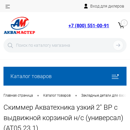
Вход для дилеров
Telegram
Rutube
0
+7 (800) 551-00-91
YouTube
Вход
Регистрация
Каталог товаров
•
•
Главная страница
Каталог товаров
Закладные детали для бассе
Скиммер Акватехника узкий 2" ВР с
выдвижной корзиной н/с (универсал)
(AT05.23.1)