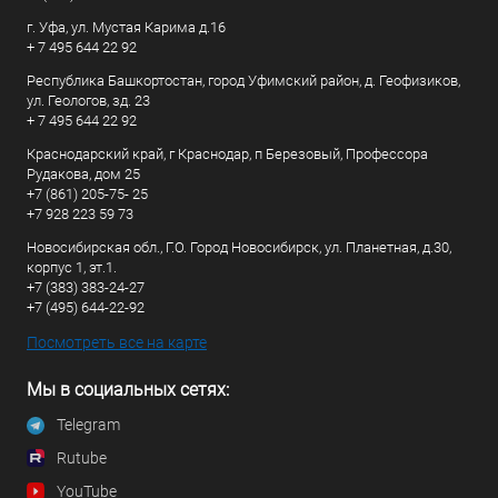
г. Уфа, ул. Мустая Карима д.16
+ 7 495 644 22 92
Республика Башкортостан, город Уфимский район, д. Геофизиков,
ул. Геологов, зд. 23
+ 7 495 644 22 92
Краснодарский край, г Краснодар, п Березовый, Профессора
Рудакова, дом 25
+7 (861) 205-75- 25
+7 928 223 59 73
Новосибирская обл., Г.О. Город Новосибирск, ул. Планетная, д.30,
корпус 1, эт.1.
+7 (383) 383-24-27
+7 (495) 644-22-92
Посмотреть все на карте
Мы в социальных сетях:
Telegram
Rutube
YouTube