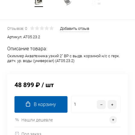
Отзывов: 0
Добавить отзыв
Артикул:
AT05.23.2
Описание товара:
Скиммер Акватехника узкий 2" ВР с выдв. корзиной н/с с герк.
датч. ур. воды (универсал) (AT05.23.2)
48 899 ₽
/ шт
В корзину
Нашли дешевле
Под заказ