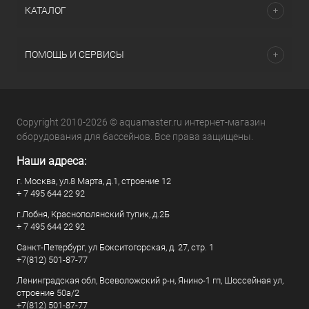
КАТАЛОГ
ПОМОЩЬ И СЕРВИСЫ
Copyright 2010-2026 © aquamaster.ru интернет-магазин
оборудования для бассейнов. Все права защищены.
Наши адреса:
г. Москва, ул.8 Марта, д.1, строение 12
+ 7 495 644 22 92
г.Лобня, Краснополянский тупик, д.2Б
+ 7 495 644 22 92
Санкт-Петербург, ул Бокситогорская, д. 27, стр. 1
+7(812) 501-87-77
Ленинградская обл, Всеволожский р-н, Янино-1 гп, Шоссейная ул,
строение 50а/2
+7(812) 501-87-77