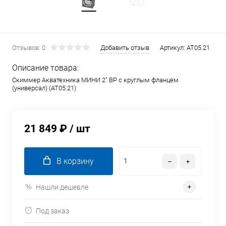
Отзывов: 0
Добавить отзыв
Артикул:
AT05.21
Описание товара:
Скиммер Акватехника МИНИ 2" ВР с круглым фланцем
(универсал) (AT05.21)
21 849 ₽
/ шт
В корзину
Нашли дешевле
Под заказ