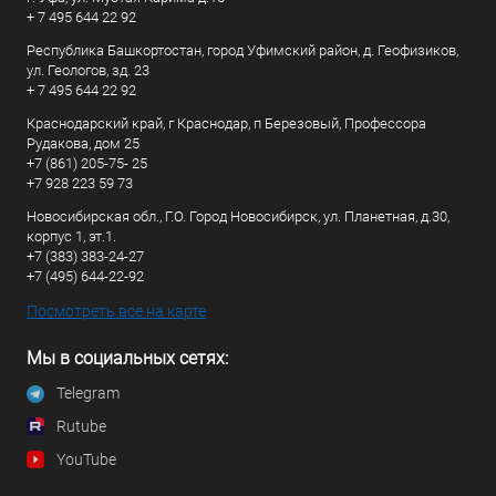
+ 7 495 644 22 92
Республика Башкортостан, город Уфимский район, д. Геофизиков,
ул. Геологов, зд. 23
+ 7 495 644 22 92
Краснодарский край, г Краснодар, п Березовый, Профессора
Рудакова, дом 25
+7 (861) 205-75- 25
+7 928 223 59 73
Новосибирская обл., Г.О. Город Новосибирск, ул. Планетная, д.30,
корпус 1, эт.1.
+7 (383) 383-24-27
+7 (495) 644-22-92
Посмотреть все на карте
Мы в социальных сетях:
Telegram
Rutube
YouTube