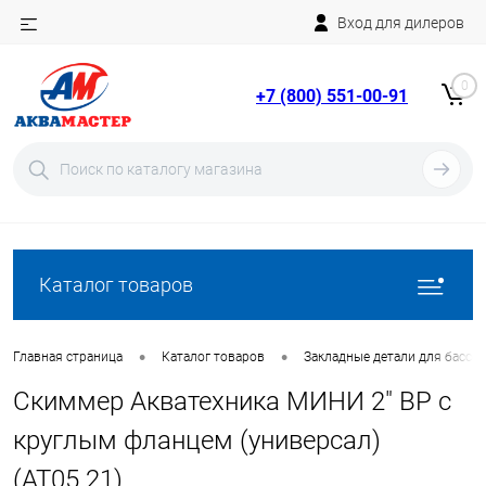
Вход для дилеров
Telegram
Rutube
0
+7 (800) 551-00-91
YouTube
Вход
Регистрация
Каталог товаров
•
•
Главная страница
Каталог товаров
Закладные детали для бассе
Скиммер Акватехника МИНИ 2" ВР с
круглым фланцем (универсал)
(AT05.21)