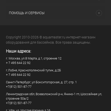
ПОМОЩЬ И СЕРВИСЫ
Copyright 2010-2026 © aquamaster.ru интернет-магазин
оборудования для бассейнов. Все права защищены.
Наши адреса:
г. Москва, ул.8 Марта, д.1, строение 12
+ 7 495 644 22 92
г.Лобня, Краснополянский тупик, д.2Б
+ 7 495 644 22 92
Санкт-Петербург, ул Бокситогорская, д. 27, стр. 1
+7(812) 501-87-77
Ленинградская обл, Всеволожский р-н, Янино-1 гп, Шоссейная ул,
строение 50а/2
+7(812) 501-87-77
г. Уфа, ул. Мустая Карима д.16